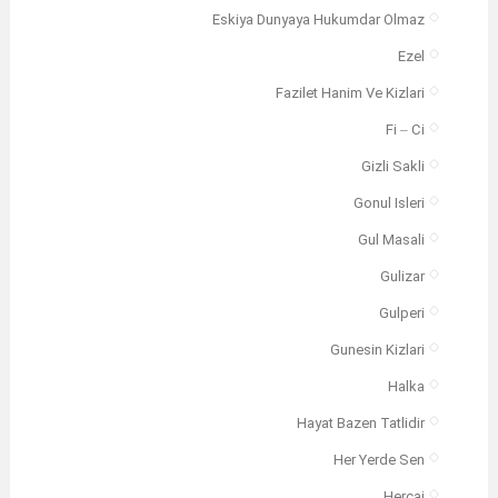
Eskiya Dunyaya Hukumdar Olmaz
Ezel
Fazilet Hanim Ve Kizlari
Fi – Ci
Gizli Sakli
Gonul Isleri
Gul Masali
Gulizar
Gulperi
Gunesin Kizlari
Halka
Hayat Bazen Tatlidir
Her Yerde Sen
Hercai