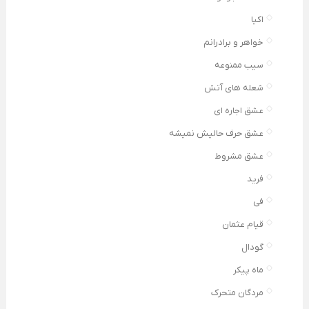
اکیا
خواهر و برادرانم
سیب ممنوعه
شعله های آتش
عشق اجاره ای
عشق حرف حالیش نمیشه
عشق مشروط
فرید
فی
قیام عثمان
گودال
ماه پیکر
مردگان متحرک