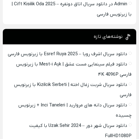
Admin
در
دانلود سریال اتاق دونفره – Cift Kisilik Oda 2025 |
با زیرنویس فارسی
نوشته‌های تازه
دانلود سریال اشرف رویا – Esref Ruya 2025 با زیرنویس فارسی
دانلود فیلم سینمایی مست عشق | Mest-i Aşk با زیرنویس
فارسی ۴K 4096P
دانلود سریال شربت زغال اخته | Kizilcik Serbeti با زیرنویس
فارسی
دانلود سریال دانه های مروارید | Inci Taneleri + زیرنویس
چسبیده
دانلود سریال شهر دور – Uzak Sehir 2024 با کیفیت
FullHD1080P