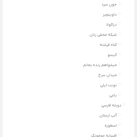
خون سرد
داوینچیز
دراکولا
شبکه مخفی زنان
گناه فرشته
گیسو
میخواهم زنده بمانم
میدان سرخ
نوبت لیلی
یاغی
دوبله فارسی
آلپ ارسلان
اسطوره
افسانه جومونگ