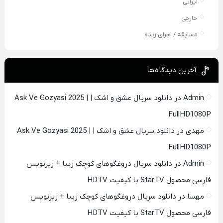
ایرانی
خارجی
مسابقه / اجرای زنده
آخرین دیدگاه‌ها
Admin
در
دانلود سریال عشق و اشک | Ask Ve Gozyasi 2025 |
FullHD1080P
مهدی
در
دانلود سریال عشق و اشک | Ask Ve Gozyasi 2025 |
FullHD1080P
Admin
در
دانلود سریال دروغگوهای کوچک زیبا + زیرنویس
فارسی محصول StarTV با کیفیت HDTV
مهسا
در
دانلود سریال دروغگوهای کوچک زیبا + زیرنویس
فارسی محصول StarTV با کیفیت HDTV