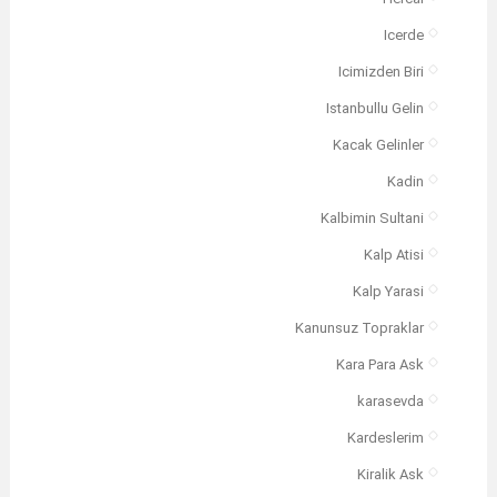
Icerde
Icimizden Biri
Istanbullu Gelin
Kacak Gelinler
Kadin
Kalbimin Sultani
Kalp Atisi
Kalp Yarasi
Kanunsuz Topraklar
Kara Para Ask
karasevda
Kardeslerim
Kiralik Ask