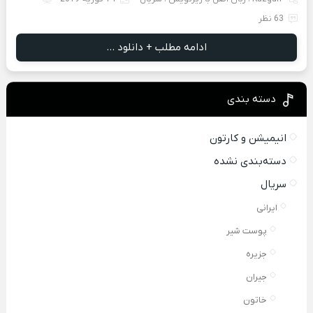
63 نظر
ادامه مطلب + دانلود ...
دسته بندی
انیمیشن و کارتون
دسته‌بندی نشده
سریال
ایرانی
پوست شیر
جزیره
جیران
خاتون