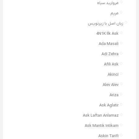
مروارید سیاه
مریم
زبان اصل با زیرنویس
4N1K Ilk Ask
Ada Masali
Adi Zehra
Afili Ask
Akinci
Alev Alev
Ariza
Ask Aglatir
Ask Laftan Anlamaz
Ask Mantik Intikam
Askin Tarifi