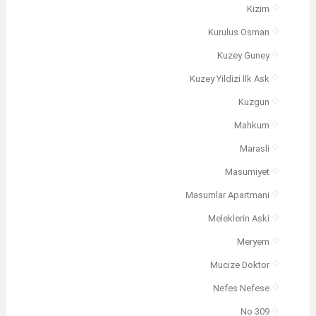
Kizim
Kurulus Osman
Kuzey Guney
Kuzey Yildizi Ilk Ask
Kuzgun
Mahkum
Marasli
Masumiyet
Masumlar Apartmani
Meleklerin Aski
Meryem
Mucize Doktor
Nefes Nefese
No 309