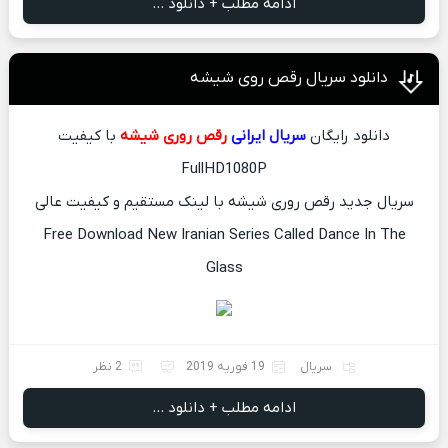
ادامه مطلب + دانلود ...
دانلود سریال رقص روی شیشه
دانلود رایگان
سریال ایرانی
رقص روری شیشه
با کیفیت
FullHD1080P
سریال جدید رقص روری شیشه با لینک مستقیم و کیفیت عالی
Free Download New Iranian Series Called Dance In The
Glass
سریال
19 فوریه 2019
2 نظر
ادامه مطلب + دانلود ...