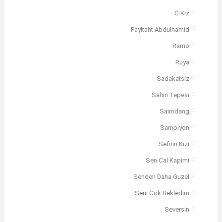
O Kiz
Payitaht Abdulhamid
Ramo
Ruya
Sadakatsiz
Sahin Tepesi
Saimdang
Sampiyon
Sefirin Kizi
Sen Cal Kapimi
Senden Daha Guzel
Seni Cok Bekledim
Seversin