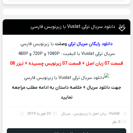
دانلود سریال ترکی Vuslat با زیرنویس فارسی
دانلود رایگان
سریال ترکی
وصلت
با زیرنویس فارسی
سریال ترکی Vuslat با کیفیت : 1080P و 720P و 480P
قسمت 07 زبان اصل + قسمت 07 زیرنویس چسبیده + تیزر 08
جهت دانلود سریال + خلاصه داستان به ادامه مطلب مراجعه
نمایید
Vuslat
،
زبان اصل با زیرنویس
،
سریال
23 فوریه 2019
0 نظر