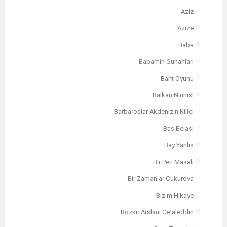
Aziz
Azize
Baba
Babamin Gunahlari
Baht Oyunu
Balkan Ninnisi
Barbaroslar Akdenizin Kilici
Bas Belasi
Bay Yanlis
Bir Peri Masali
Bir Zamanlar Cukurova
Bizim Hikaye
Bozkir Arslani Celaleddin