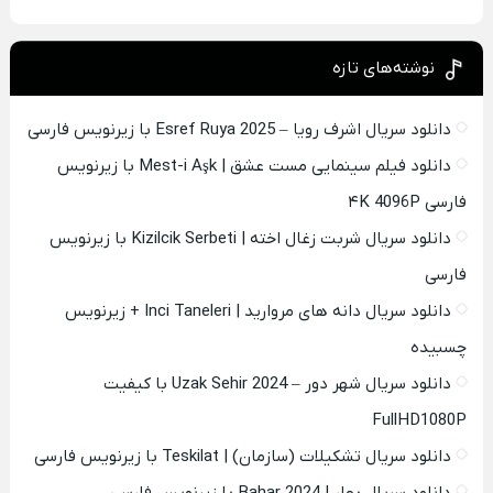
نوشته‌های تازه
دانلود سریال اشرف رویا – Esref Ruya 2025 با زیرنویس فارسی
دانلود فیلم سینمایی مست عشق | Mest-i Aşk با زیرنویس
فارسی ۴K 4096P
دانلود سریال شربت زغال اخته | Kizilcik Serbeti با زیرنویس
فارسی
دانلود سریال دانه های مروارید | Inci Taneleri + زیرنویس
چسبیده
دانلود سریال شهر دور – Uzak Sehir 2024 با کیفیت
FullHD1080P
دانلود سریال تشکیلات (سازمان) | Teskilat با زیرنویس فارسی