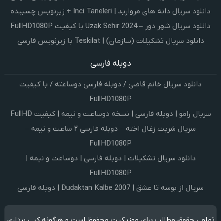
دانلود سریال دانه های مروارید | Inci Taneleri + زیرنویس چسبیده
دانلود سریال شهر دور – Uzak Sehir 2024 با کیفیت FullHD1080P
دانلود سریال تشکیلات (سازمان) | Teskilat با زیرنویس فارسی
دوبله فارسی
دانلود سریال خانم قاضی / دوبله فارسی دوساعته / با کیفیت
FullHD1080P
سریال رامو | دوبله فارسی | نسخه دوساعت و نیمه | کیفیت FullHD
سریال شربت زغال اخته – دوبله فارسی ۲ ساعت و نیمه –
FullHD1080P
دانلود سریال تشکیلات | دوبله فارسی | دوساعت و نیمه |
FullHD1080P
سریال از بوسه تا عشق | Dudaktan Kalbe 2007 | دوبله فارسی
تمامی حقوق مطالب برای موزیکیت محفوظ است و هرگونه کپی برداری