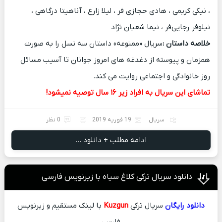
، نیکی کریمی ، هادی حجازی فر ، لیلا زارع ، آناهیتا درگاهی ،
نیلوفر رجایی‌فر ، نیما شعبان نژاد
خلاصه داستان :
سریال «ممنوعه» داستان سه نسل را به صورت
همزمان و پیوسته از دغدغه های امروز جوانان تا آسیب مسائل
روز خانوادگی و اجتماعی روایت می کند.
تماشای این سریال به افراد زیر ۱۶ سال توصیه نمیشود!
سریال
19 فوریه 2019
0 نظر
ادامه مطلب + دانلود ...
دانلود سریال ترکی کلاغ سیاه با زیرنویس فارسی
دانلود رایگان
سریال ترکی
Kuzgun
با لینک مستقیم و زیرنویس