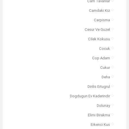
Cam Tavanlar
Camdaki Kiz
Carpisma
Cesur Ve Guzel
Cilek Kokusu
Cocuk
Cop Adam
Cukur
Deha
Dirilis Ertugrul
Dogdugun Ev Kaderindir
Dolunay
Elimi Birakma
Erkenci Kus