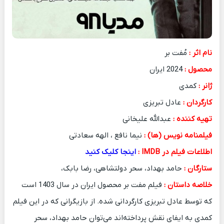
نام اثر :
مُفت بر
محصول :
2024 ایران
ژانر :
کمدی
کارگردان :
عادل تبریزی
تهیه کننده :
عبدالله علیخانی
فیلمنامه نویس (ها) :
نیما نافع ، الهه سعادتی
اطلاعات فیلم در IMDB :
اینجا کلیک کنید
ستارگان :
حامد بهداد، سحر دولتشاهی، رضا بابک،
خلاصه داستان :
فیلم مفت بر محصول ایران در سال 1403 است
که توسط عادل تبریزی کارگردانی شده. از بازیگرانی که در این فیلم
کمدی به ایفای نقش پرداخته‌اند می‌توان حامد بهداد، سحر