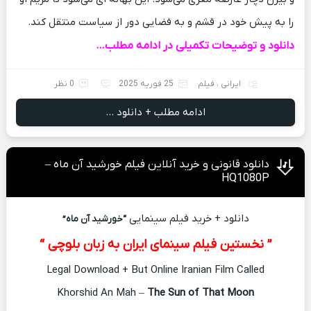
را به پیش خود در قشم و به فضایی دور از سیاست منتقل کند.
دانلود و توضیحات تکمیلی در ادامه مطلب…
ایرانی
،
فیلم
25 فوریه 2025
0 نظر
ادامه مطلب + دانلود ...
دانلود قانونی و خرید آنلاین فیلم خورشید آن ماه –
HQ1080P
دانلود + خرید فیلم سینمایی
“خورشید آن ماه”
” نخستین فیلم سینمای ایران به زبان بلوچی “
Legal Download + But Online Iranian Film Called
Khorshid An Mah –
The Sun of That Moon