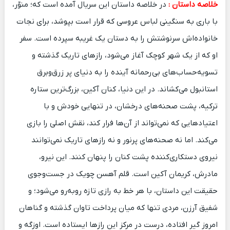
خلاصه داستان :
در خلاصه داستان این سریال آمده است که؛ منوّر،
با باری به سنگینی لباس عروسی که قرار است بپوشد، برای نجات
خانواده‌اش سرنوشتش را به دستان یک غریبه سپرده است. سفر
او که از یک شهر کوچک آغاز می‌شود، رازهای تاریک گذشته و
تسویه‌حساب‌های بی‌رحمانه آینده را به دنیای پر زرق‌وبرق
استانبول می‌کشاند. در این دنیا، کنان آکین، بزرگ‌ترین ستاره
ترکیه، پشت صحنه‌های درخشان، در تنهایی خودش و با
اعتیادهایی که نمی‌تواند از آن‌ها فرار کند، نقش اصلی را بازی
می‌کند. اما نه صحنه‌های پرنور و نه رازهای تاریک نمی‌توانند
نیروی دستکاری‌کننده پشت کنان را پنهان کنند. این نیرو،
مادرش، کریمان آکین است. قلم آهسن چویک در جست‌وجوی
حقیقت این داستان، با هر خط به رازی تازه روبه‌رو می‌شود؛ و
شفیق آرزن، مردی تنها که میان پرداخت تاوان گذشته و گناهان
امروز گیر افتاده، درست در مرکز این رازها ایستاده است. اوزگه و