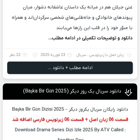
غنی جیلان هم در میانه یک داستان عاشقانه دشوار، میان
پیوندهای خانوادگی و جاه‌طلبی‌های شخصی سرگردان‌اند و همراه
با منوّر خود را در قلب این رازها می‌یابند
دانلود و توضیحات تکمیلی در ادامه مطلب…
زبان اصل با زیرنویس
،
سریال
23 فوریه 2025
22 نظر
ادامه مطلب + دانلود ...
دانلود سریال یک روز دیگر (Başka Bir Gün 2025)
دانلود رایگان سریال یکروز دیگر – Başka Bir Gün Dizisi 2025
قسمت 06 زبان اصل + قسمت 06 زیرنویس فارسی اضافه شد
Download Drama Series Dizi Izle 2025 By ATV Called :