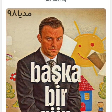
Another Day