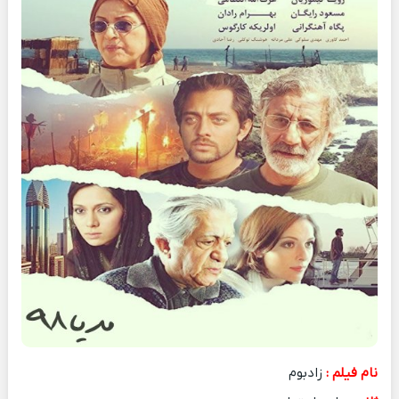
نام فیلم :
زادبوم