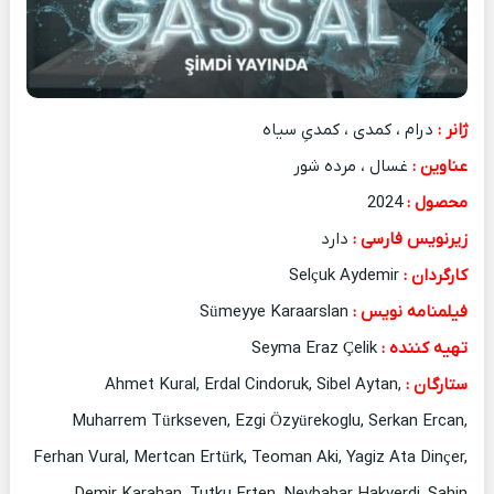
ژانر :
درام ، کمدی ، کمدیِ سیاه
عناوین :
غسال ، مرده شور
محصول :
2024
زیرنویس فارسی :
دارد
کارگردان :
Selçuk Aydemir
فیلمنامه نویس :
Sümeyye Karaarslan
تهیه کننده :
Seyma Eraz Çelik
ستارگان :
Ahmet Kural, Erdal Cindoruk, Sibel Aytan,
Muharrem Türkseven, Ezgi Özyürekoglu, Serkan Ercan,
Ferhan Vural, Mertcan Ertürk, Teoman Aki, Yagiz Ata Dinçer,