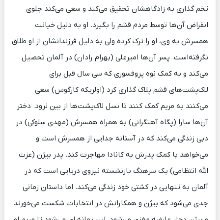
تخم گذاری به زادگاهشان تحقیق می‌کند و سعی می‌کند جلوی
انقراض آن‌ها توسط مردم قشم را بگیرد. او به دلیل خیانت
همسرش به وی، او را ترک کرده ولی به دلیل فرزندانشان از او طلاق
نگرفته‌است. پسر آن‌ها امیرعلی (بهرام رادان) در آلمان تحصیل
می‌کند و به کمک نوه پروفسوری که سی سال قبل برای
لاک‌پشت‌های قشم پلاک گذاری کرد (اولریکه کارگوس) سعی
می‌کنند به مریم کمک کنند تا نسل لاک‌پشت‌ها از بین نرود. دختر
آن‌ها سارا (پگاه آهنگرانی) به همراه همسرش (مهدی سلوکی) در
دبی زندگی می‌کند که در آستانه جدایی از همسرش است و
می‌خواهد با کمک پدرش به کانادا مهاجرت کند. پدر بیژن (عزت
الله انتظامی) یک سرهنگ بازنشسته نیروی دریایی است که در
آلمان به تنهایی در کشتی خود زندگی می‌کند. اما داستان زمانی
جدی می‌شود که بیژن و همکارانش در انتخابات شکست می‌خورند
و بیژن دچار عارضه مغزی می‌شود. این بهانه ای می‌شود تا مریم او