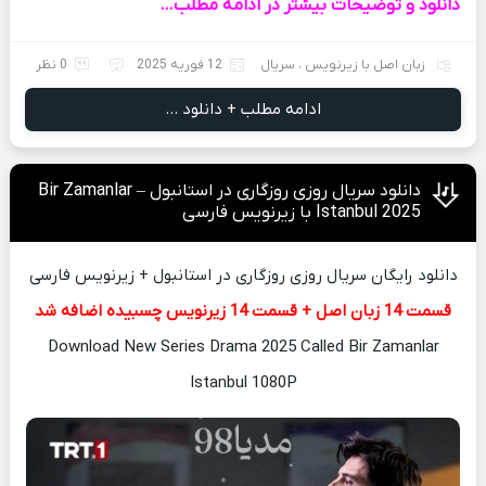
دانلود و توضیحات بیشتر در ادامه مطلب…
زبان اصل با زیرنویس
،
سریال
12 فوریه 2025
0 نظر
ادامه مطلب + دانلود ...
دانلود سریال روزی روزگاری در استانبول – Bir Zamanlar
Istanbul 2025 با زیرنویس فارسی
دانلود رایگان سریال روزی روزگاری در استانبول + زیرنویس فارسی
قسمت 14 زبان اصل + قسمت 14 زیرنویس چسبیده اضافه شد
Download New Series Drama 2025 Called Bir Zamanlar
Istanbul 1080P