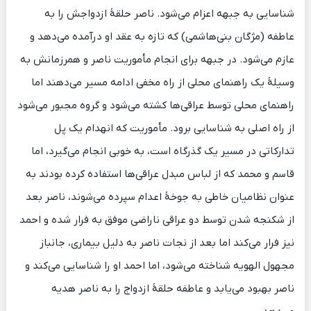
شناسایی به جبهه اعزام می‌شود. ناصر حلقهٔ ازدواجش را به
عاطفه (مژگان بنی‌هاشمی) که تازه به عقد او درآمده می‌دهد و
عازم می‌شود. در جبهه برای انجام مأموریت ناصر و همرزمانش به
وسیلهٔ یک راهنمای محلی از راه مخفی ادامه مسیر می‌دهند اما
راهنمای محلی توسط عراقی‌ها کشته می‌شود و گروه مجبور می‌شود
از راه اصلی به شناسایی برود. مأموریت که انهدام یک پل
تدارکاتی در مسیر یک گذرگاه است، به خوبی انجام می‌گیرد، اما
قاسم و محمد که از لباس مبدل عراقی‌ها استفاده کرده بودند به
عنوان نظامیان خاطی به جوخهٔ اعدام سپرده می‌شوند، ناصر بعد
از شکنجه شدن توسط دو عراقی ناراضی موفق به فرار شده و احمد
نیز فرار می‌کند اما بعد از نجات ناصر به دلیل بیماری، جانباز
مجهول الهویه شناخته می‌شود، اما احمد او را شناسایی می‌کند و
ناصر بهبود می‌یابد و عاطفه حلقهٔ ازدواج را به ناصر هدیه