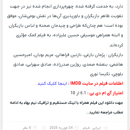
دارد، به خدمت گرفته شده. چهره‌پردازی انجام شده نیز در جهت
تقویت ظاهر بازیگران و باورپذیری آن‌ها در نقش بومی‌شان، موفق
بوده است؛ هم چنان‌که طراحی و چیدمان صحنه و لباس بازیگران
و البته همراهی موسیقی حسین علیزاده، به فیلم کمک مؤثری
کرده‌اند.
بازیگران : پژمان بازغی، نازنین فراهانی، مریم بوبان، امیرحسین
هاشمی، بنفشه صمدی، روژین صدرزاده، صادق سهرابی، صادق
بلوچی، نکیسا نوری
اطلاعات فیلم در سایت IMDB :
اینجا کلیک کنید
امتیاز آی ام دی بی :
6.1 از 10
جهت دانلود این فیلم همراه با لینک مستقیم و ترافیک نیم بهاء به ادامه
مطلب مراجعه نمایید…
ایرانی
،
فیلم
24 فوریه 2025
0 نظر