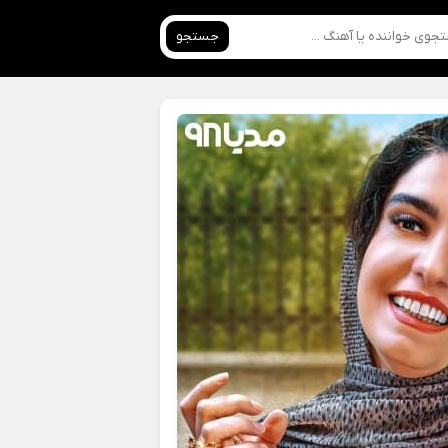
جستجو