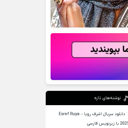
نوشته‌های تازه
دانلود سریال اشرف رویا – Esref Ruya
2 با زیرنویس فارسی