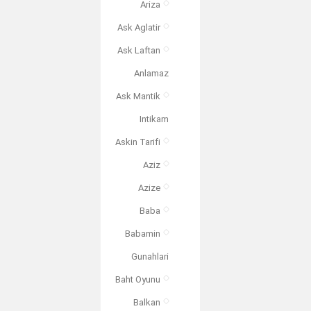
Ariza
Ask Aglatir
Ask Laftan
Anlamaz
Ask Mantik
Intikam
Askin Tarifi
Aziz
Azize
Baba
Babamin
Gunahlari
Baht Oyunu
Balkan