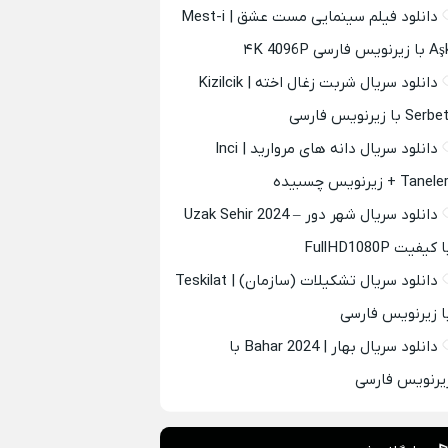
دانلود فیلم سینمایی مست عشق | Mest-i
 زیرنویس فارسی ۴K 4096P
دانلود سریال شربت زغال اخته | Kizilcik
Serb با زیرنویس فارسی
دانلود سریال دانه های مروارید | Inci
Tanel + زیرنویس چسبیده
دانلود سریال شهر دور – Uzak Sehir 2024
 کیفیت FullHD1080P
دانلود سریال تشکیلات (سازمان) | Teskilat
ا زیرنویس فارسی
دانلود سریال بهار | Bahar 2024 با
یرنویس فارسی