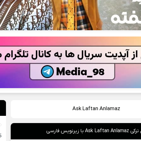
Ask Laftan Anlamaz
 با زیرنویس فارسی
025