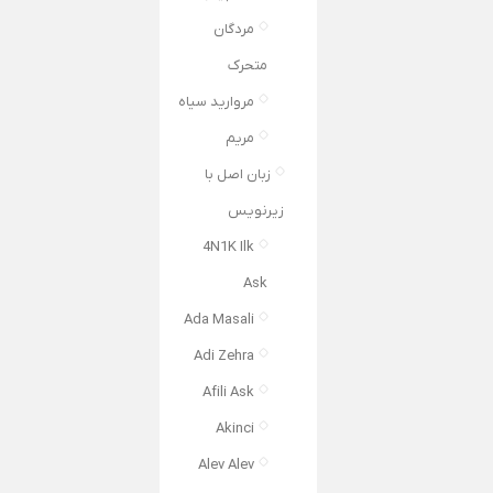
مردگان
متحرک
مروارید سیاه
مریم
زبان اصل با
زیرنویس
4N1K Ilk
Ask
Ada Masali
Adi Zehra
Afili Ask
Akinci
Alev Alev