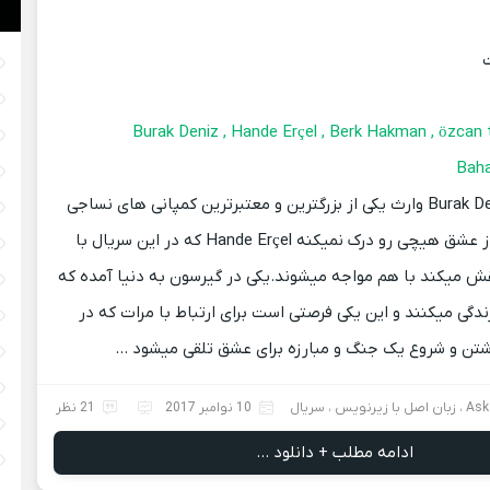
Baha
Burak Deniz وارث یکی از بزرگترین و معتبرترین کمپانی های نساجی
استانبول است که از عشق هیچی رو درک نمیکنه Hande Erçel که در این سریال با
ش میکند با هم مواجه میشوند.یکی در گیرسون به دنیا آمده که
ندگی میکنند و این یکی فرصتی است برای ارتباط با مرات که در
تن و شروع یک جنگ و مبارزه برای عشق تلقی میشود …
Ask
،
زبان اصل با زیرنویس
،
سریال
10 نوامبر 2017
21 نظر
ادامه مطلب + دانلود ...