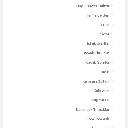
Hayat Bazen Tatlidir
Her Yerde Sen
Hercai
Icerde
Icimizden Biri
Istanbullu Gelin
Kacak Gelinler
Kadin
Kalbimin Sultani
Kalp Atisi
Kalp Yarasi
Kanunsuz Topraklar
Kara Para Ask