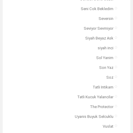
Seni Cok Bekledim
Seversin
Seviyor Sevmiyor
Siyah Beyaz Ask
siyah inci
Sol Yanim
Son Yaz
Soz
Tatli Intikam
Tatli Kucuk Yalancilar
The Protector
Uyanis Buyuk Selcuklu
Vuslat