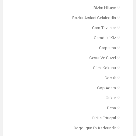
Bizim Hikaye
Bozkir Arslani Celaleddin
Cam Tavanlar
Camdaki Kiz
Carpisma
Cesur Ve Guzel
Cilek Kokusu
Cocuk
Cop Adam
Cukur
Deha
Dirilis Ertugrul
Dogdugun Ev Kaderindir