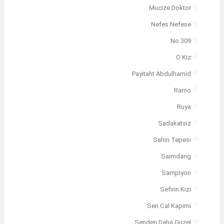
Mucize Doktor
Nefes Nefese
No 309
O Kiz
Payitaht Abdulhamid
Ramo
Ruya
Sadakatsiz
Sahin Tepesi
Saimdang
Sampiyon
Sefirin Kizi
Sen Cal Kapimi
Senden Daha Guzel