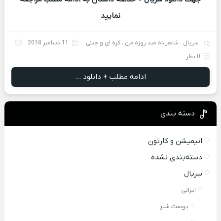
نمایید
سریال
،
شاهزاده صد روزه من
،
کره ای و چینی
11 دسامبر 2018
0 نظر
ادامه مطلب + دانلود ...
دسته بندی
انیمیشن و کارتون
دسته‌بندی نشده
سریال
ایرانی
پوست شیر