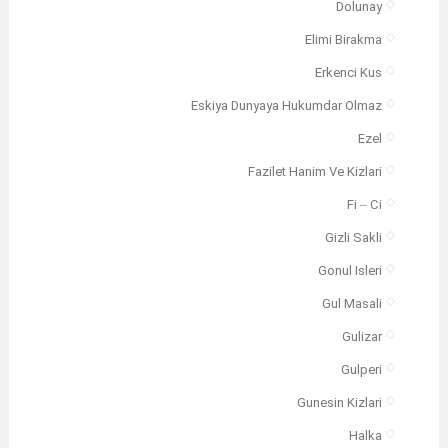
Dolunay
Elimi Birakma
Erkenci Kus
Eskiya Dunyaya Hukumdar Olmaz
Ezel
Fazilet Hanim Ve Kizlari
Fi – Ci
Gizli Sakli
Gonul Isleri
Gul Masali
Gulizar
Gulperi
Gunesin Kizlari
Halka