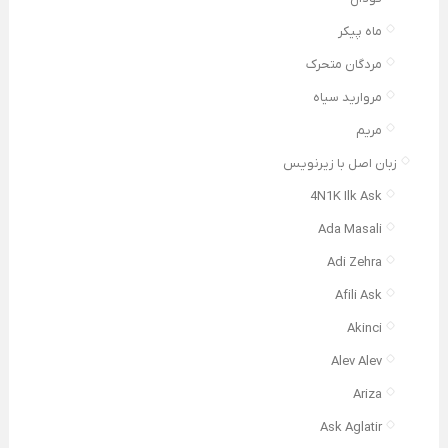
ماه پیکر
مردگان متحرک
مروارید سیاه
مریم
زبان اصل با زیرنویس
4N1K Ilk Ask
Ada Masali
Adi Zehra
Afili Ask
Akinci
Alev Alev
Ariza
Ask Aglatir