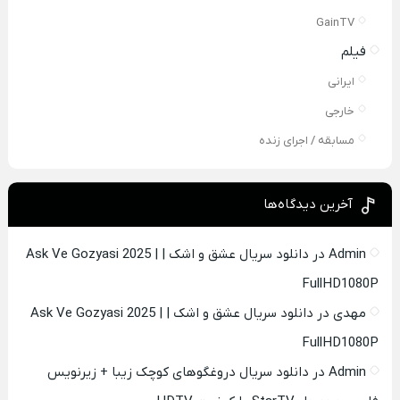
GainTV
فیلم
ایرانی
خارجی
مسابقه / اجرای زنده
آخرین دیدگاه‌ها
Admin
در
دانلود سریال عشق و اشک | Ask Ve Gozyasi 2025 |
FullHD1080P
مهدی
در
دانلود سریال عشق و اشک | Ask Ve Gozyasi 2025 |
FullHD1080P
Admin
در
دانلود سریال دروغگوهای کوچک زیبا + زیرنویس