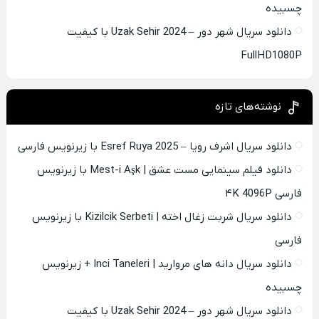
چسبیده
دانلود سریال شهر دور – Uzak Sehir 2024 با کیفیت
FullHD1080P
نوشته‌های تازه
دانلود سریال اشرف رویا – Esref Ruya 2025 با زیرنویس فارسی
دانلود فیلم سینمایی مست عشق | Mest-i Aşk با زیرنویس
فارسی ۴K 4096P
دانلود سریال شربت زغال اخته | Kizilcik Serbeti با زیرنویس
فارسی
دانلود سریال دانه های مروارید | Inci Taneleri + زیرنویس
چسبیده
دانلود سریال شهر دور – Uzak Sehir 2024 با کیفیت