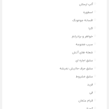
آلپ ارسلان
اسطوره
افسانه جومونگ
اکیا
خواهر و برادرانم
سیب ممنوعه
شعله های آتش
عشق اجاره ای
عشق حرف حالیش نمیشه
عشق مشروط
فرید
فی
قیام عثمان
گودال