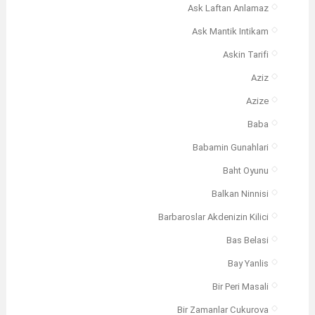
Ask Laftan Anlamaz
Ask Mantik Intikam
Askin Tarifi
Aziz
Azize
Baba
Babamin Gunahlari
Baht Oyunu
Balkan Ninnisi
Barbaroslar Akdenizin Kilici
Bas Belasi
Bay Yanlis
Bir Peri Masali
Bir Zamanlar Cukurova