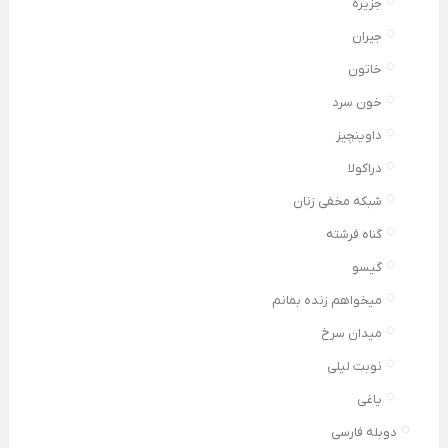
جزیره
جیران
خاتون
خون سرد
داوینچیز
دراکولا
شبکه مخفی زنان
گناه فرشته
گیسو
میخواهم زنده بمانم
میدان سرخ
نوبت لیلی
یاغی
دوبله فارسی