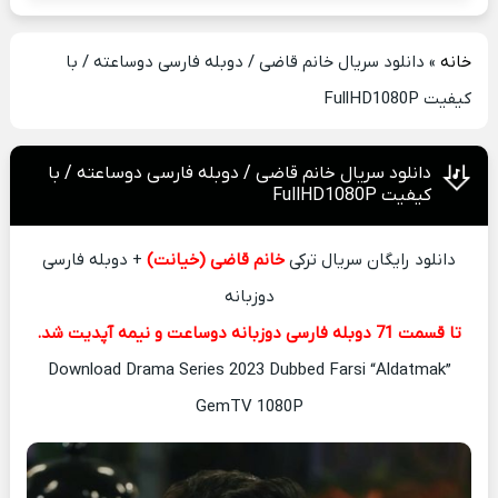
خانه
»
دانلود سریال خانم قاضی / دوبله فارسی دوساعته / با
کیفیت FullHD1080P
دانلود سریال خانم قاضی / دوبله فارسی دوساعته / با
کیفیت FullHD1080P
دانلود رایگان سریال ترکی
خانم قاضی (خیانت)
+ دوبله فارسی
دوزبانه
تا قسمت 71 دوبله فارسی دوزبانه دوساعت و نیمه آپدیت شد.
Download Drama Series 2023 Dubbed Farsi “Aldatmak”
GemTV 1080P