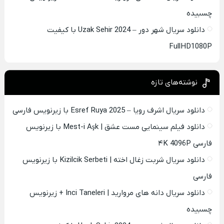
چسبیده
دانلود سریال شهر دور – Uzak Sehir 2024 با کیفیت
FullHD1080P
نوشته‌های تازه
دانلود سریال اشرف رویا – Esref Ruya 2025 با زیرنویس فارسی
دانلود فیلم سینمایی مست عشق | Mest-i Aşk با زیرنویس
فارسی ۴K 4096P
دانلود سریال شربت زغال اخته | Kizilcik Serbeti با زیرنویس
فارسی
دانلود سریال دانه های مروارید | Inci Taneleri + زیرنویس
چسبیده