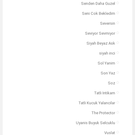
Senden Daha Guzel
Seni Cok Bekledim
Seversin
Seviyor Sevmiyor
Siyah Beyaz Ask
siyah inci
Sol Yanim
Son Yaz
Soz
Tatli Intikam
Tatli Kucuk Yalancilar
The Protector
Uyanis Buyuk Selcuklu
Vuslat