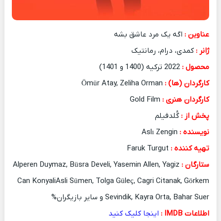
عناوین :
اگه یک مرد عاشق بشه
ژانر :
کمدی، درام، رمانتیک
محصول :
2022 ترکیه (1400 و 1401)
کارگردان (ها) :
Ömür Atay, Zeliha Orman
کارگردان هنری :
Gold Film
پخش از :
گُلدفیلم
نویسنده :
Aslı Zengin
تهیه کننده :
Faruk Turgut
ستارگان :
Alperen Duymaz, Büsra Develi, Yasemin Allen, Yagiz
Can KonyaliAsli Sümen, Tolga Güleç, Cagri Citanak, Görkem
Sevindik, Kayra Orta, Bahar Suer و سایر بازیگران%
اطلاعات IMDB :
ا
ینجا کلیک کنید