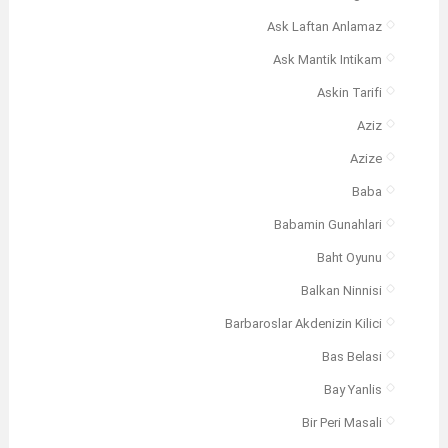
Ask Laftan Anlamaz
Ask Mantik Intikam
Askin Tarifi
Aziz
Azize
Baba
Babamin Gunahlari
Baht Oyunu
Balkan Ninnisi
Barbaroslar Akdenizin Kilici
Bas Belasi
Bay Yanlis
Bir Peri Masali