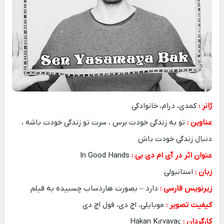
ژانر :
کمدی، درام، خانوادگی
عناوین :
تو به زندگی خودت برس ، سرت تو زندگی خودت باشه ،
دنبال زندگی خودت باش
عنوان اثر در آی ام دی بی :
In Good Hands
زبان :
استانبولی
زیرنویس فارسی :
دارد – بصورت هاردساب چسبیده به فیلم
کیفیت تصویر :
موبایلی، اچ دی، فول اچ دی
کارگردان :
Hakan Kırvavaç