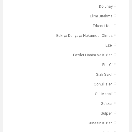
Dolunay
Elimi Birakma
Erkenci Kus
Eskiya Dunyaya Hukumdar Olmaz
Ezel
Fazilet Hanim Ve Kizlari
Fi – Ci
Gizli Sakli
Gonul Isleri
Gul Masali
Gulizar
Gulperi
Gunesin Kizlari