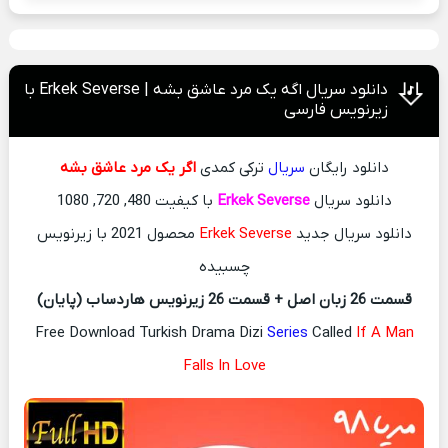
دانلود سریال اگه یک مرد عاشق بشه | Erkek Severse با
زیرنویس فارسی
دانلود رایگان
سریال
ترکی کمدی
اگر یک مرد عاشق بشه
دانلود سریال
Erkek Severse
با کیفیت 480, 720, 1080
دانلود سریال جدید
Erkek Severse
محصول 2021 با زیرنویس
چسبیده
قسمت 26 زبان اصل + قسمت 26 زیرنویس هاردساب (پایان)
Free Download Turkish Drama Dizi
Series
Called
If A Man
Falls In Love