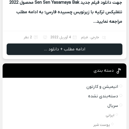
جهت دانلود فیلم جدید Sen Sen Yasamaya Bak محصول 2022
نتفلیکس ترکیه با زیرنویس چسبیده فارسی؛ به ادامه مطلب
مراجعه نمایید…
خارجی
،
فیلم
4 آوریل 2022
2 نظر
ادامه مطلب + دانلود ...
دسته بندی
انیمیشن و کارتون
دسته‌بندی نشده
سریال
ایرانی
پوست شیر