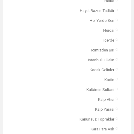
Halka
Hayat Bazen Tatlidir
Her Yerde Sen
Hercai
Icerde
Icimizden Biri
Istanbullu Gelin
Kacak Gelinler
Kadin
Kalbimin Sultani
Kalp Atisi
Kalp Yarasi
Kanunsuz Topraklar
Kara Para Ask