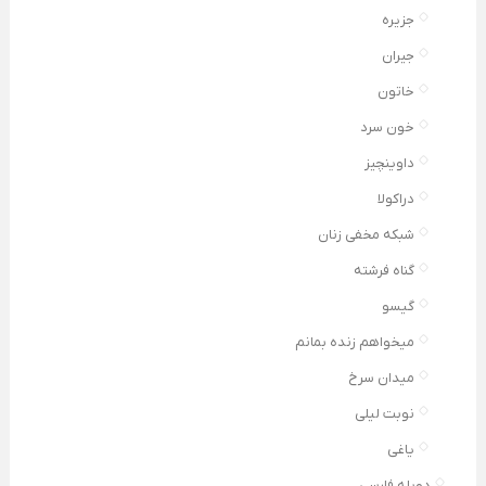
جزیره
جیران
خاتون
خون سرد
داوینچیز
دراکولا
شبکه مخفی زنان
گناه فرشته
گیسو
میخواهم زنده بمانم
میدان سرخ
نوبت لیلی
یاغی
دوبله فارسی