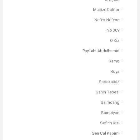
Mucize Doktor
Nefes Nefese
No 309
O Kiz
Payitaht Abdulhamid
Ramo
Ruya
Sadakatsiz
Sahin Tepesi
Saimdang
Sampiyon
Sefirin Kizi
Sen Cal Kapimi