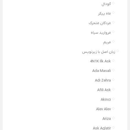
گودال
ماه پیکر
مردگان متحرک
مروارید سیاه
مریم
زبان اصل با زیرنویس
4N1K Ilk Ask
Ada Masali
Adi Zehra
Afili Ask
Akinci
Alev Alev
Ariza
Ask Aglatir