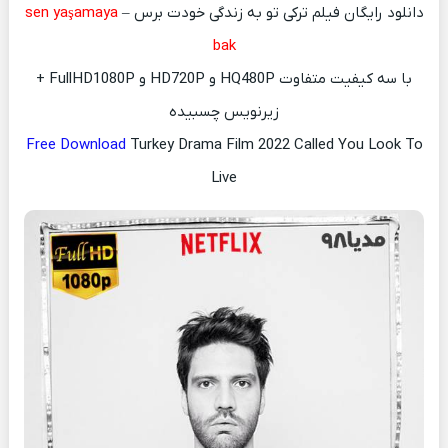
دانلود رایگان فیلم ترکی تو به زندگی خودت برس –
sen yaşamaya
bak
با سه کیفیت متفاوت HQ480P و HD720P و FullHD1080P +
زیرنویس چسبیده
Free Download
Turkey Drama Film 2022 Called You Look To
Live