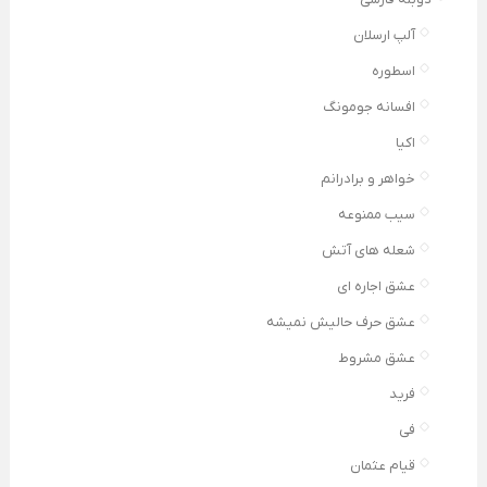
آلپ ارسلان
اسطوره
افسانه جومونگ
اکیا
خواهر و برادرانم
سیب ممنوعه
شعله های آتش
عشق اجاره ای
عشق حرف حالیش نمیشه
عشق مشروط
فرید
فی
قیام عثمان