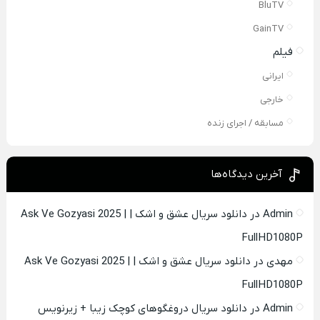
BluTV
GainTV
فیلم
ایرانی
خارجی
مسابقه / اجرای زنده
آخرین دیدگاه‌ها
Admin
در
دانلود سریال عشق و اشک | Ask Ve Gozyasi 2025 |
FullHD1080P
مهدی
در
دانلود سریال عشق و اشک | Ask Ve Gozyasi 2025 |
FullHD1080P
Admin
در
دانلود سریال دروغگوهای کوچک زیبا + زیرنویس