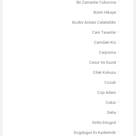
Bir Zamanlar Cukurova
Bizim Hikaye
Bozkir Arslani Celaleddin
Cam Tavanlar
Camdaki Kiz
Carpisma
Cesur Ve Guzel
Cilek Kokusu
Cocuk
Cop Adam
Cukur
Deha
Dirilis Ertugrul
Dogdugun Ev Kaderindir