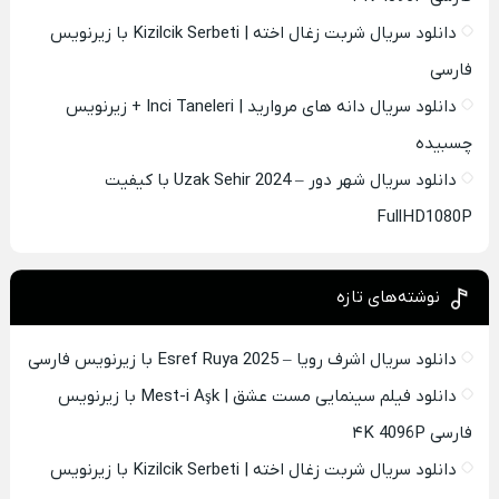
دانلود سریال شربت زغال اخته | Kizilcik Serbeti با زیرنویس
فارسی
دانلود سریال دانه های مروارید | Inci Taneleri + زیرنویس
چسبیده
دانلود سریال شهر دور – Uzak Sehir 2024 با کیفیت
FullHD1080P
نوشته‌های تازه
دانلود سریال اشرف رویا – Esref Ruya 2025 با زیرنویس فارسی
دانلود فیلم سینمایی مست عشق | Mest-i Aşk با زیرنویس
فارسی ۴K 4096P
دانلود سریال شربت زغال اخته | Kizilcik Serbeti با زیرنویس