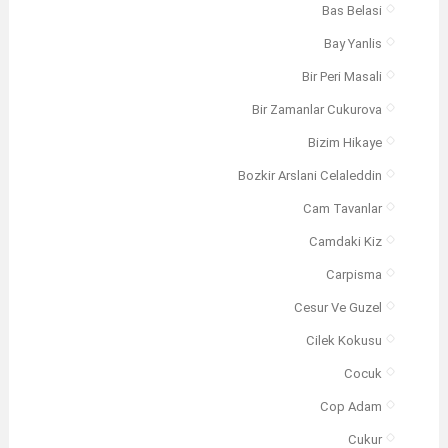
Bas Belasi
Bay Yanlis
Bir Peri Masali
Bir Zamanlar Cukurova
Bizim Hikaye
Bozkir Arslani Celaleddin
Cam Tavanlar
Camdaki Kiz
Carpisma
Cesur Ve Guzel
Cilek Kokusu
Cocuk
Cop Adam
Cukur