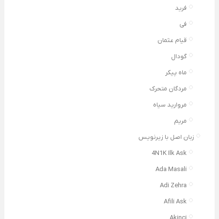
فرید
فی
قیام عثمان
گودال
ماه پیکر
مردگان متحرک
مروارید سیاه
مریم
زبان اصل با زیرنویس
4N1K Ilk Ask
Ada Masali
Adi Zehra
Afili Ask
Akinci