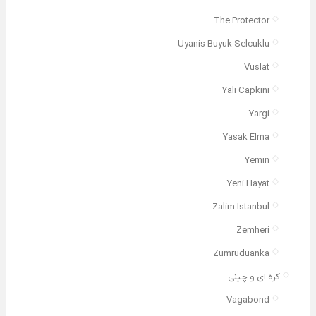
The Protector
Uyanis Buyuk Selcuklu
Vuslat
Yali Capkini
Yargi
Yasak Elma
Yemin
Yeni Hayat
Zalim Istanbul
Zemheri
Zumruduanka
کره ای و چینی
Vagabond