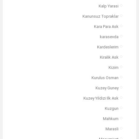
Kalp Yarasi
Kanunsuz Topraklar
Kara Para Ask
karasevda
Kardeslerim
Kiralik Ask
Kizim
Kurulus Osman
Kuzey Guney
Kuzey Yildizi Ilk Ask
Kuzgun
Mahkum
Marasli