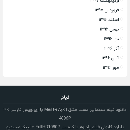
اردیبهشت ۱۳۹۷
فروردین ۱۳۹۷
اسفند ۱۳۹۶
بهمن ۱۳۹۶
دی ۱۳۹۶
آذر ۱۳۹۶
آبان ۱۳۹۶
مهر ۱۳۹۶
فیلم
دانلود فیلم سینمایی مست عشق | Mest-i Aşk با زیرنویس فارسی ۴K
4096P
دانلود قانونی فیلم زادبوم با کیفیت FullHD1080P + لینک مستقیم