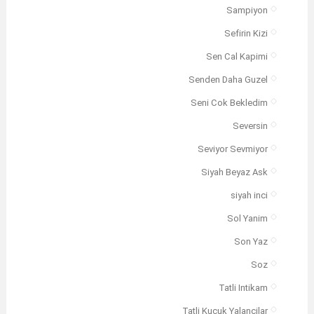
Sampiyon
Sefirin Kizi
Sen Cal Kapimi
Senden Daha Guzel
Seni Cok Bekledim
Seversin
Seviyor Sevmiyor
Siyah Beyaz Ask
siyah inci
Sol Yanim
Son Yaz
Soz
Tatli Intikam
Tatli Kucuk Yalancilar