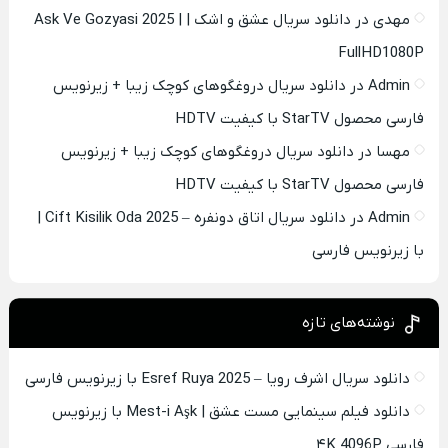
مهدی
در
دانلود سریال عشق و اشک | Ask Ve Gozyasi 2025 |
FullHD1080P
Admin
در
دانلود سریال دروغگوهای کوچک زیبا + زیرنویس
فارسی محصول StarTV با کیفیت HDTV
مهسا
در
دانلود سریال دروغگوهای کوچک زیبا + زیرنویس
فارسی محصول StarTV با کیفیت HDTV
Admin
در
دانلود سریال اتاق دونفره – Cift Kisilik Oda 2025 |
با زیرنویس فارسی
نوشته‌های تازه
دانلود سریال اشرف رویا – Esref Ruya 2025 با زیرنویس فارسی
دانلود فیلم سینمایی مست عشق | Mest-i Aşk با زیرنویس
فارسی ۴K 4096P