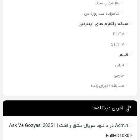
باغ شهاب سنگ
شاهزاده صد روزه من
شبکه پلتفرم های اینترنتی
BluTV
GainTV
فیلم
ایرانی
خارجی
مسابقه / اجرای زنده
آخرین دیدگاه‌ها
Admin
در
دانلود سریال عشق و اشک | Ask Ve Gozyasi 2025 |
FullHD1080P