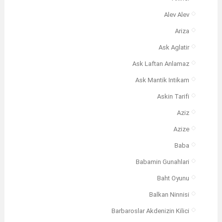
Alev Alev
Ariza
Ask Aglatir
Ask Laftan Anlamaz
Ask Mantik Intikam
Askin Tarifi
Aziz
Azize
Baba
Babamin Gunahlari
Baht Oyunu
Balkan Ninnisi
Barbaroslar Akdenizin Kilici