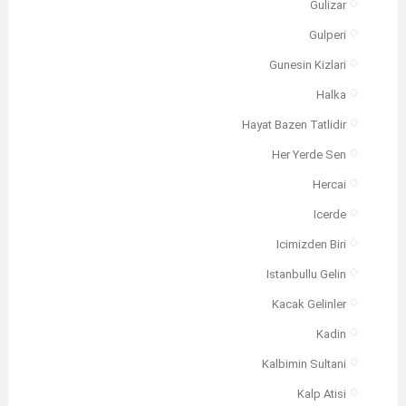
Gulizar
Gulperi
Gunesin Kizlari
Halka
Hayat Bazen Tatlidir
Her Yerde Sen
Hercai
Icerde
Icimizden Biri
Istanbullu Gelin
Kacak Gelinler
Kadin
Kalbimin Sultani
Kalp Atisi