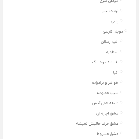
میدان سرخ
نوبت لیلی
یاغی
دوبله فارسی
آلپ ارسلان
اسطوره
افسانه جومونگ
اکیا
خواهر و برادرانم
سیب ممنوعه
شعله های آتش
عشق اجاره ای
عشق حرف حالیش نمیشه
عشق مشروط