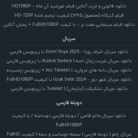
دانلود قانونی و خرید آنلاین فیلم خورشید آن ماه – HQ1080P
فیلم گذرگاه (محصول ۱۳۶۵) کیفیت ترمیم شده HD-720P
دانلود فیلم سینمایی مفت بر – با کیفت FullHD1080P + پخش آنلاین
سریال
دانلود سریال اشرف رویا – Esref Ruya 2025 با زیرنویس فارسی
دانلود سریال شربت زغال اخته | Kizilcik Serbeti با زیرنویس فارسی
دانلود سریال دانه های مروارید | Inci Taneleri + زیرنویس چسبیده
دانلود سریال شهر دور – Uzak Sehir 2024 با کیفیت FullHD1080P
دانلود سریال تشکیلات (سازمان) | Teskilat با زیرنویس فارسی
دوبله فارسی
دانلود سریال خانم قاضی / دوبله فارسی دوساعته / با کیفیت
FullHD1080P
سریال رامو | دوبله فارسی | نسخه دوساعت و نیمه | کیفیت FullHD