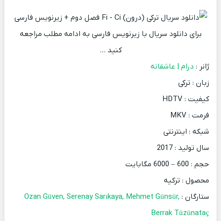
برای دانلود سریال با زیرنویس فارسی به ادامه مطلب مراجعه
کنید …
ژانر :
درام | عاشقانه
زبان : ترکی
کیفیت : HDTV
فرمت : MKV
شبکه : اینترنتی
سال تولید : 2017
حجم : 600 – 6000 مگابایت
محصول : ترکیه
ستارگان :
Ozan Güven, Serenay Sarıkaya, Mehmet Günsür,
Berrak Tüzünataç