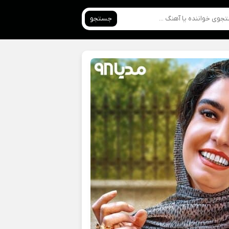
جستجو