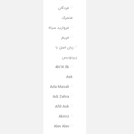
مردگان
متحرک
مروارید سیاه
مریم
زبان اصل با
زیرنویس
4N1K Ilk
Ask
Ada Masali
Adi Zehra
Afili Ask
Akinci
Alev Alev