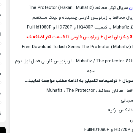
ان
سریال ترکی محافظ The Protector (Hakan : Muhafiz)
Aşk با
ریال محافظ با زیرنویس فارسی چسبیده و لینک مستقیم
FullHd10
eti
Free Download Turkish Series The Protector (Muhafiz) 
eri
با
ریال + توضیحات تکمیلی به ادامه مطلب مراجعه نمایید…
 هاکان محافظ ، Muhafiz ، The Protector
ب
یجانی
فلیکس ترکیه
ز
ی