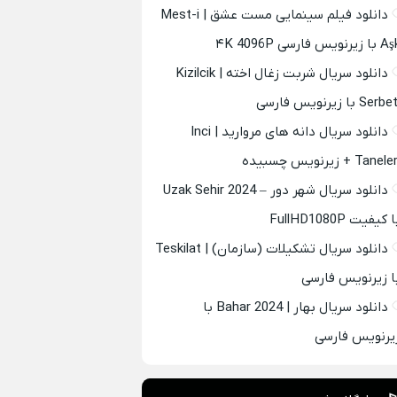
دانلود فیلم سینمایی مست عشق | Mest-i
 زیرنویس فارسی ۴K 4096P
دانلود سریال شربت زغال اخته | Kizilcik
Serb با زیرنویس فارسی
دانلود سریال دانه های مروارید | Inci
Tanel + زیرنویس چسبیده
دانلود سریال شهر دور – Uzak Sehir 2024
 کیفیت FullHD1080P
دانلود سریال تشکیلات (سازمان) | Teskilat
ا زیرنویس فارسی
دانلود سریال بهار | Bahar 2024 با
یرنویس فارسی