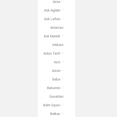
Ariza
Ask Aglatir
Ask Laftan
Anlamaz
Ask Mantik
Intikam
Askin Tarifi
Aziz
Azize
Baba
Babamin
Gunahlari
Baht Oyunu
Balkan