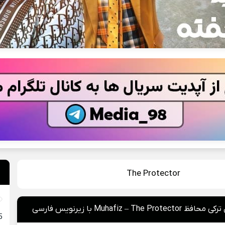
The Protector
Muhafiz – The Pr با زیرنویس فارسی
025