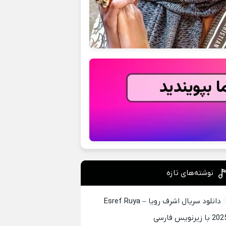
نوشته‌های تازه
دانلود سریال اشرف رویا – Esref Ruya
2 با زیرنویس فارسی