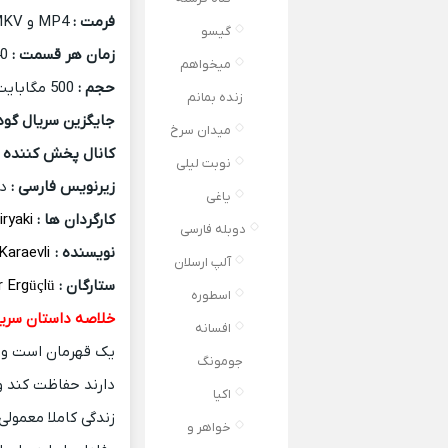
فرمت :
MP4 و MKV
گیسو
زمان هر قسمت :
40 دقیقه
میخواهم
حجم :
500 مگابایت – 1 گیگابایت
زنده بمانم
جایگزین سریال گودا
میدان سرخ
کانال پخش کننده :
نوبت لیلی
زیرنویس فارسی :
دا
یاغی
کارگردان ها :
iryaki
دوبله فارسی
نویسنده :
Binnur Karaevli
آلپ ارسلان
ستارگان :
r Ergüçlü
اسطوره
خلاصه داستان سریا
افسانه
یک قهرمان است و وظ
جومونگ
دارند حفاظت کند و 
اکیا
زندگی کاملا معمول
خواهر و