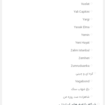
Vuslat
Yali Capkini
Yargi
Yasak Elma
Yemin
Yeni Hayat
Zalim Istanbul
Zemheri
Zumruduanka
کره ای و چینی
Vagabond
باغ شهاب سنگ
شاهزاده صد روزه من
شبکه پلتفرم های اینترنتی