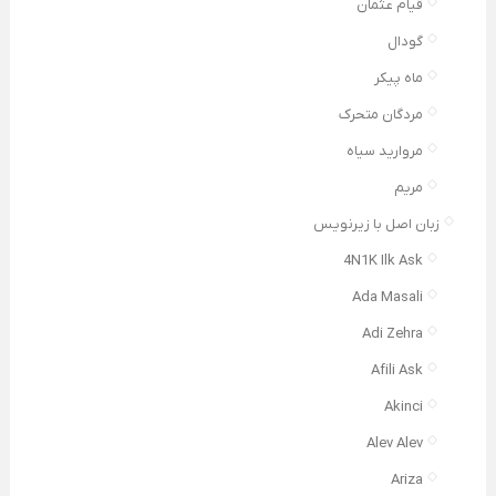
قیام عثمان
گودال
ماه پیکر
مردگان متحرک
مروارید سیاه
مریم
زبان اصل با زیرنویس
4N1K Ilk Ask
Ada Masali
Adi Zehra
Afili Ask
Akinci
Alev Alev
Ariza