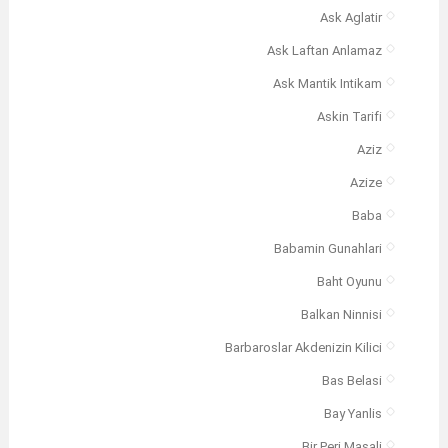
Ask Aglatir
Ask Laftan Anlamaz
Ask Mantik Intikam
Askin Tarifi
Aziz
Azize
Baba
Babamin Gunahlari
Baht Oyunu
Balkan Ninnisi
Barbaroslar Akdenizin Kilici
Bas Belasi
Bay Yanlis
Bir Peri Masali