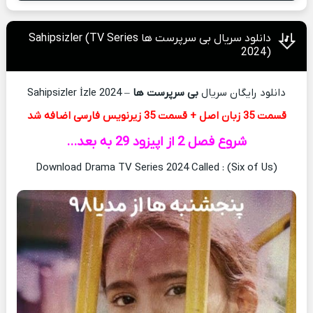
دانلود سریال بی سرپرست ها Sahipsizler (TV Series
2024)
دانلود رایگان سریال
بی سرپرست ها
– Sahipsizler İzle 2024
قسمت 35 زبان اصل + قسمت 35 زیرنویس فارسی اضافه شد
شروع فصل 2 از اپیزود 29 به بعد…
Download Drama TV Series 2024 Called : (Six of Us)