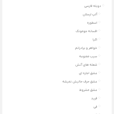
دوبله فارسی
آلپ ارسلان
اسطوره
افسانه جومونگ
اکیا
خواهر و برادرانم
سیب ممنوعه
شعله های آتش
عشق اجاره ای
عشق حرف حالیش نمیشه
عشق مشروط
فرید
فی