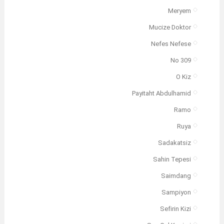
Meryem
Mucize Doktor
Nefes Nefese
No 309
O Kiz
Payitaht Abdulhamid
Ramo
Ruya
Sadakatsiz
Sahin Tepesi
Saimdang
Sampiyon
Sefirin Kizi