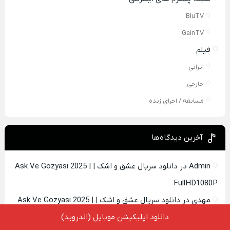
BluTV
GainTV
فیلم
ایرانی
خارجی
مسابقه / اجرای زنده
آخرین دیدگاه‌ها
Admin
در
دانلود سریال عشق و اشک | Ask Ve Gozyasi 2025 |
FullHD1080P
مهدی
در
دانلود سریال عشق و اشک | Ask Ve Gozyasi 2025 |
دانلود اپلیکیشن موبایل (اندروید)
FullHD1080P