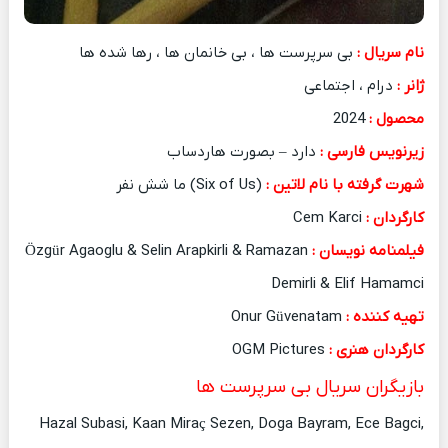
نام سریال :
بی سرپرست ها ، بی خانمان ها ، رها شده ها
ژانر :
درام ، اجتماعی
محصول :
2024
زیرنویس فارسی :
دارد – بصورت هاردساب
شهرت گرفته با نام لاتین :
(Six of Us) ما شش نفر
کارگردان :
Cem Karci
فیلمنامه نویسان :
Özgür Agaoglu & Selin Arapkirli & Ramazan
Demirli & Elif Hamamci
تهیه کننده :
Onur Güvenatam
کارگردان هنری :
OGM Pictures
بازیگران سریال بی سرپرست ها
Hazal Subasi, Kaan Miraç Sezen, Doga Bayram, Ece Bagci,