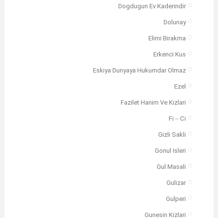
Dogdugun Ev Kaderindir
Dolunay
Elimi Birakma
Erkenci Kus
Eskiya Dunyaya Hukumdar Olmaz
Ezel
Fazilet Hanim Ve Kizlari
Fi – Ci
Gizli Sakli
Gonul Isleri
Gul Masali
Gulizar
Gulperi
Gunesin Kizlari