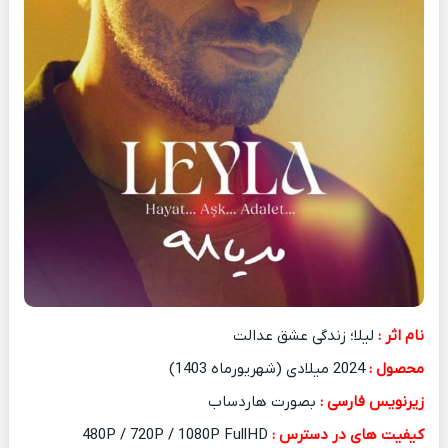
نام اثر :
لیلا؛ زندگی عشق عدالت
محصول :
2024 میلادی (شهریورماه 1403)
زیرنویس فارسی :
بصورت هاردساب
کیفیت های در دسترس :
480P / 720P / 1080P FullHD