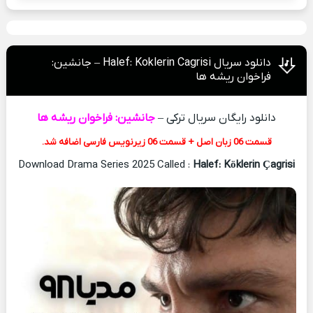
دانلود سریال Halef: Koklerin Cagrisi – جانشین:
فراخوان ریشه ها
دانلود رایگان سریال ترکی –
جانشین: فراخوان ریشه ها
قسمت 06 زبان اصل + قسمت 06 زیرنویس فارسی اضافه شد.
Download Drama Series 2025 Called :
Halef: Köklerin Çagrisi