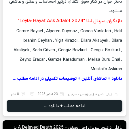
دختر جوان در کنار شوق انتقام، درگیر احساسات و عشق و عاشقی
میشود.
بازیگران سریال لیلا “Leyla: Hayat Ask Adalet 2024”
Cemre Baysel , Alperen Duymaz , Gonca Vuslateri , Halil
Ibrahim Ceyhan , Yigit Kirazci , Dilara Aksüyek , Dilara
Aksüyek , Seda Güven , Cengiz Bozkurt , Cengiz Bozkurt ,
Zeyno Eracar , Gamze Karaduman , Melisa Duru Ünal ,
Mustafa Avkiran.
دانلود + تماشای آنلاین + توضیحات تکمیلی در ادامه مطلب …
زبان اصل با زیرنویس
،
سریال
23 اکتبر 2025
8 نظر
ادامه مطلب + دانلود ...
دانلود سریال اجل معلق – A Delayed Death 2025 با