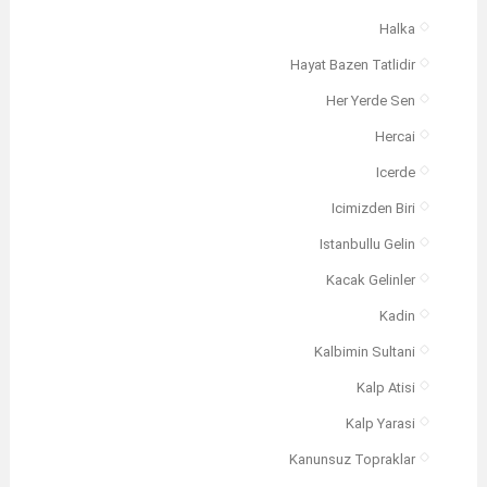
Halka
Hayat Bazen Tatlidir
Her Yerde Sen
Hercai
Icerde
Icimizden Biri
Istanbullu Gelin
Kacak Gelinler
Kadin
Kalbimin Sultani
Kalp Atisi
Kalp Yarasi
Kanunsuz Topraklar