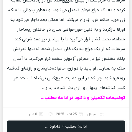
سرهات با سرنوشت از پیش تعیین‌شده‌اش در زادگاهش مقابله
کرده و به یک جراح موفق تبدیل می‌شود. او به‌طور پنهانی با ملک،
زن مورد علاقه‌اش، ازدواج می‌کند. اما مدتی بعد ناچار می‌شود به
اورفا بازگردد و به دلیل خون‌خواهی میان دو خاندان ریشه‌دار
منطقه، تحت فشار قرار می‌گیرد تا با ییلدیز نیز عقد شرعی کند.
سرهات که از یک جراح به یک خان تبدیل شده، نه‌تنها قدرتش
بلکه عشقش نیز در معرض آزمونی سخت قرار می‌گیرد. با آمدن
ملک به عمارت، او باید با دو زن، خانواده‌هایشان و رازهای گذشته
روبه‌رو شود. چرا که در این عمارت هیچ‌کس بی‌گناه نیست؛ هر
کسی گذشته‌ای پنهان و رازی دفن‌شده دارد و…
توضیحات تکمیلی و دانلود در ادامه مطلب…
سریال
25 اکتبر 2025
0 نظر
ادامه مطلب + دانلود ...