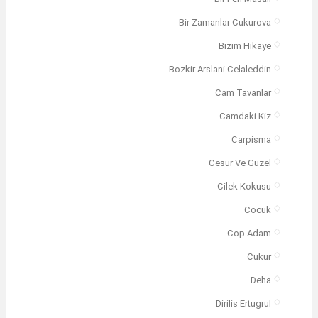
Bir Zamanlar Cukurova
Bizim Hikaye
Bozkir Arslani Celaleddin
Cam Tavanlar
Camdaki Kiz
Carpisma
Cesur Ve Guzel
Cilek Kokusu
Cocuk
Cop Adam
Cukur
Deha
Dirilis Ertugrul