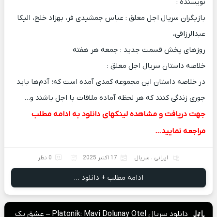
نویسنده :
بازیگران سریال اجل معلق : عباس جمشیدی فر، بهزاد خلج، الیکا
عبدالرزاقی،
روزهای پخش قسمت جدید : جمعه هر هفته
خلاصه داستان سریال اجل معلق :
در خلاصه داستان این مجموعه کمدی آمده است که؛ آدم‌ها باید
جوری زندگی کنند که هر لحظه آماده ملاقات با اجل باشند و…
جهت دریافت و مشاهده لینکهای دانلود به ادامه مطلب
مراجعه نمایید…
ایرانی
،
سریال
17 اکتبر 2025
0 نظر
ادامه مطلب + دانلود ...
دانلود سریال Platonik: Mavi Dolunay Otel – عشق یک‌