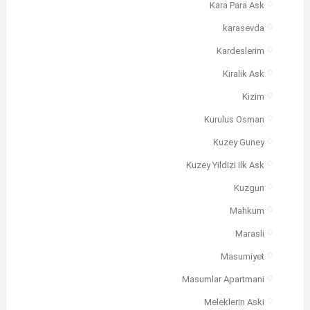
Kara Para Ask
karasevda
Kardeslerim
Kiralik Ask
Kizim
Kurulus Osman
Kuzey Guney
Kuzey Yildizi Ilk Ask
Kuzgun
Mahkum
Marasli
Masumiyet
Masumlar Apartmani
Meleklerin Aski