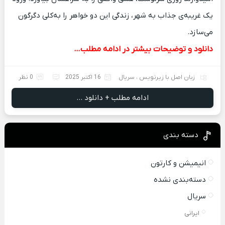
یک غریبه‌ی جذاب به شهر، زندگی این دو خواهر را به‌کلی دگرگون
می‌سازد.
دانلود و توضیحات بیشتر در ادامه مطلب…
زبان اصل با زیرنویس
،
سریال
16 اکتبر 2025
0 نظر
ادامه مطلب + دانلود ...
دسته بندی
انیمیشن و کارتون
دسته‌بندی نشده
سریال
ایرانی