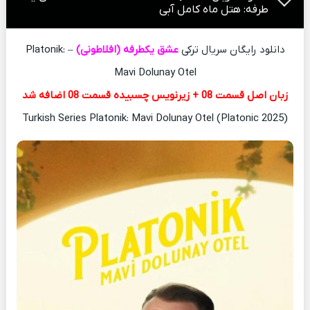
طرفه: هتل ماه کامل آبی
دانلود رایگان سریال ترکی
عشق یکطرفه (افلاطونی)
– Platonik:
Mavi Dolunay Otel
زبان اصل قسمت 08 + زیرنویس چسبیده قسمت 08 اضافه شد
Turkish Series Platonik: Mavi Dolunay Otel (Platonic 2025)