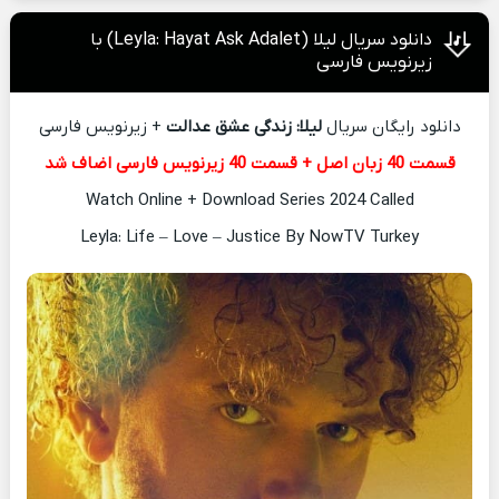
دانلود سریال لیلا (Leyla: Hayat Ask Adalet) با
زیرنویس فارسی
دانلود رایگان سریال
لیلا: زندگی عشق عدالت
+ زیرنویس فارسی
قسمت 40 زبان اصل + قسمت 40 زیرنویس فارسی اضاف شد
Watch Online + Download Series 2024 Called
Leyla: Life – Love – Justice By NowTV Turkey