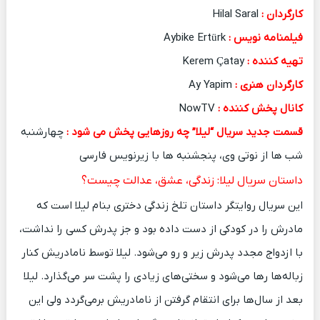
کارگردان :
Hilal Saral
فیلمنامه نویس :
Aybike Ertürk
تهیه کننده :
Kerem Çatay
کارگردان هنری :
Ay Yapim
کانال پخش کننده :
NowTV
قسمت جدید سریال “لیلا” چه روزهایی پخش می شود :
چهارشنبه
شب ها از نوتی وی، پنجشنبه ها با زیرنویس فارسی
داستان سریال لیلا: زندگی، عشق، عدالت چیست؟
این سریال روایتگر داستان تلخ زندگی دختری بنام لیلا است که
مادرش را در کودکی از دست داده بود و جز پدرش کسی را نداشت،
با ازدواج مجدد پدرش زیر و رو می‌شود. لیلا توسط نامادریش کنار
زباله‌ها رها می‌شود و سختی‌های زیادی را پشت سر می‌گذارد. لیلا
بعد از سال‌ها برای انتقام گرفتن از نامادریش برمی‌گردد ولی این