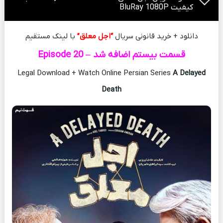
کیفیت BluRay 1080P
دانلود + خرید قانونی سریال
“اجل معلق”
با لینک مستقیم
قسمت بیستم اضافه شد – Episode 20
Legal Download + Watch Online Persian Series
A Delayed
Death