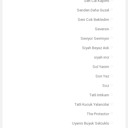
Sen Cal Kapimi
Senden Daha Guzel
Seni Cok Bekledim
Seversin
Seviyor Sevmiyor
Siyah Beyaz Ask
siyah inci
Sol Yanim
Son Yaz
Soz
Tatli Intikam
Tatli Kucuk Yalancilar
The Protector
Uyanis Buyuk Selcuklu