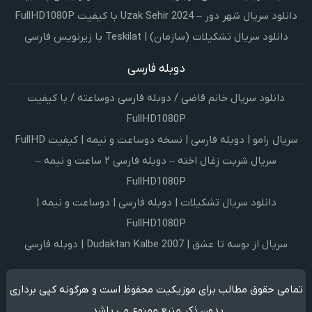
دانلود سریال شهر دور – Uzak Sehir 2024 با کیفیت FullHD1080P
دانلود سریال تشکیلات (سازمان) | Teskilat با زیرنویس فارسی
دوبله فارسی
دانلود سریال خانم قاضی / دوبله فارسی دوساعته / با کیفیت
FullHD1080P
سریال رامو | دوبله فارسی | نسخه دوساعت و نیمه | کیفیت FullHD
سریال شربت زغال اخته – دوبله فارسی ۲ ساعت و نیمه –
FullHD1080P
دانلود سریال تشکیلات | دوبله فارسی | دوساعت و نیمه |
FullHD1080P
سریال از بوسه تا عشق | Dudaktan Kalbe 2007 | دوبله فارسی
تمامی حقوق مطالب برای موزیکیت محفوظ است و هرگونه کپی برداری
بدون ذکر منبع ممنوع می باشد.