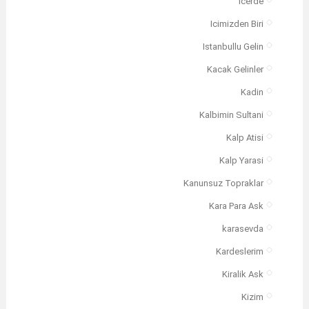
Icerde
Icimizden Biri
Istanbullu Gelin
Kacak Gelinler
Kadin
Kalbimin Sultani
Kalp Atisi
Kalp Yarasi
Kanunsuz Topraklar
Kara Para Ask
karasevda
Kardeslerim
Kiralik Ask
Kizim