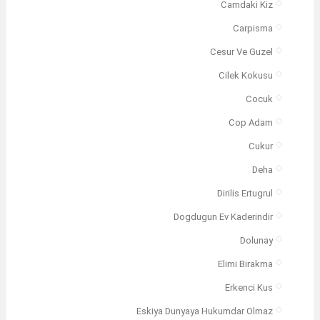
Camdaki Kiz
Carpisma
Cesur Ve Guzel
Cilek Kokusu
Cocuk
Cop Adam
Cukur
Deha
Dirilis Ertugrul
Dogdugun Ev Kaderindir
Dolunay
Elimi Birakma
Erkenci Kus
Eskiya Dunyaya Hukumdar Olmaz