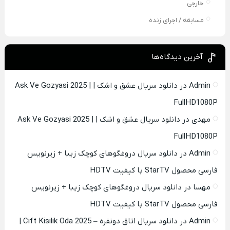
خارجی
مسابقه / اجرای زنده
آخرین دیدگاه‌ها
Admin
در
دانلود سریال عشق و اشک | Ask Ve Gozyasi 2025 |
FullHD1080P
مهدی
در
دانلود سریال عشق و اشک | Ask Ve Gozyasi 2025 |
FullHD1080P
Admin
در
دانلود سریال دروغگوهای کوچک زیبا + زیرنویس
فارسی محصول StarTV با کیفیت HDTV
مهسا
در
دانلود سریال دروغگوهای کوچک زیبا + زیرنویس
فارسی محصول StarTV با کیفیت HDTV
Admin
در
دانلود سریال اتاق دونفره – Cift Kisilik Oda 2025 |