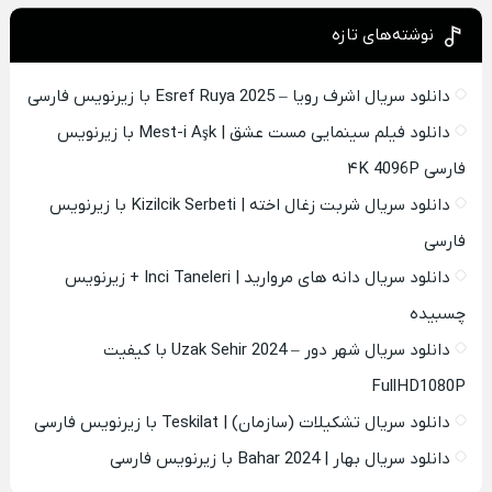
نوشته‌های تازه
دانلود سریال اشرف رویا – Esref Ruya 2025 با زیرنویس فارسی
دانلود فیلم سینمایی مست عشق | Mest-i Aşk با زیرنویس
فارسی ۴K 4096P
دانلود سریال شربت زغال اخته | Kizilcik Serbeti با زیرنویس
فارسی
دانلود سریال دانه های مروارید | Inci Taneleri + زیرنویس
چسبیده
دانلود سریال شهر دور – Uzak Sehir 2024 با کیفیت
FullHD1080P
دانلود سریال تشکیلات (سازمان) | Teskilat با زیرنویس فارسی
دانلود سریال بهار | Bahar 2024 با زیرنویس فارسی