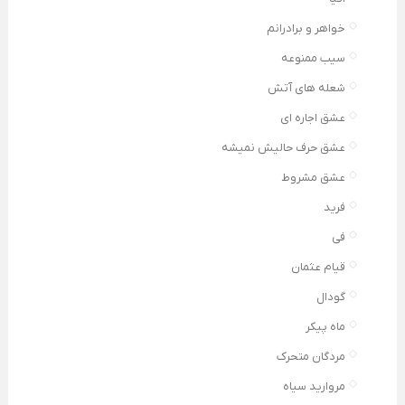
خواهر و برادرانم
سیب ممنوعه
شعله های آتش
عشق اجاره ای
عشق حرف حالیش نمیشه
عشق مشروط
فرید
فی
قیام عثمان
گودال
ماه پیکر
مردگان متحرک
مروارید سیاه