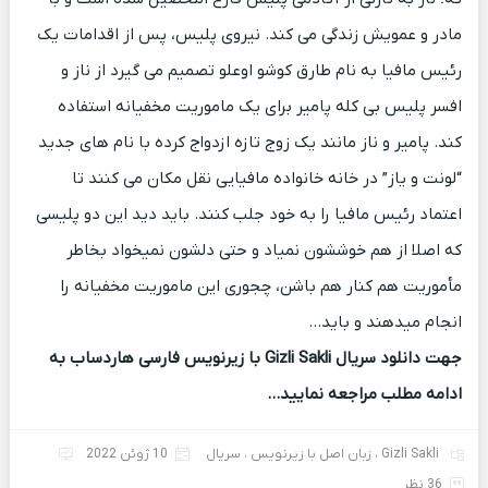
مادر و عمویش زندگی می کند. نیروی پلیس، پس از اقدامات یک
رئیس مافیا به نام طارق کوشو اوعلو تصمیم می گیرد از ناز و
افسر پلیس بی کله پامیر برای یک ماموریت مخفیانه استفاده
کند. پامیر و ناز مانند یک زوج تازه ازدواج کرده با نام های جدید
“لونت و یاز” در خانه خانواده مافیایی نقل مکان می کنند تا
اعتماد رئیس مافیا را به خود جلب کنند. باید دید این دو پلیسی
که اصلا از هم خوششون نمیاد و حتی دلشون نمیخواد بخاطر
مأموریت هم کنار هم باشن، چجوری این ماموریت مخفیانه را
انجام میدهند و باید…
جهت دانلود سریال Gizli Sakli با زیرنویس فارسی هاردساب به
ادامه مطلب مراجعه نمایید…
Gizli Sakli
،
زبان اصل با زیرنویس
،
سریال
10 ژوئن 2022
36 نظر