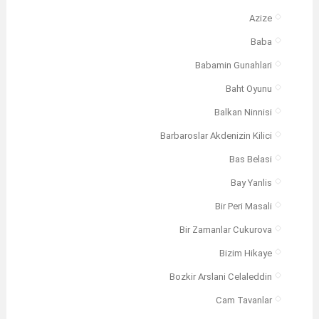
Azize
Baba
Babamin Gunahlari
Baht Oyunu
Balkan Ninnisi
Barbaroslar Akdenizin Kilici
Bas Belasi
Bay Yanlis
Bir Peri Masali
Bir Zamanlar Cukurova
Bizim Hikaye
Bozkir Arslani Celaleddin
Cam Tavanlar