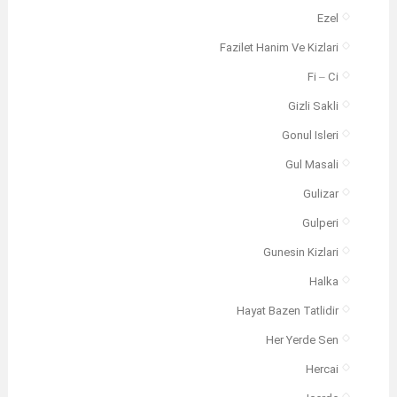
Ezel
Fazilet Hanim Ve Kizlari
Fi – Ci
Gizli Sakli
Gonul Isleri
Gul Masali
Gulizar
Gulperi
Gunesin Kizlari
Halka
Hayat Bazen Tatlidir
Her Yerde Sen
Hercai