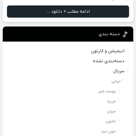
ادامه مطلب + دانلود ...
دسته بندی
انیمیشن و کارتون
دسته‌بندی نشده
سریال
ایرانی
پوست شیر
جزیره
جیران
خاتون
خون سرد