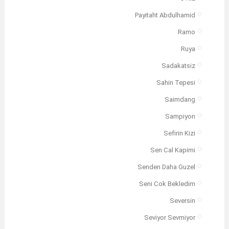
Payitaht Abdulhamid
Ramo
Ruya
Sadakatsiz
Sahin Tepesi
Saimdang
Sampiyon
Sefirin Kizi
Sen Cal Kapimi
Senden Daha Guzel
Seni Cok Bekledim
Seversin
Seviyor Sevmiyor