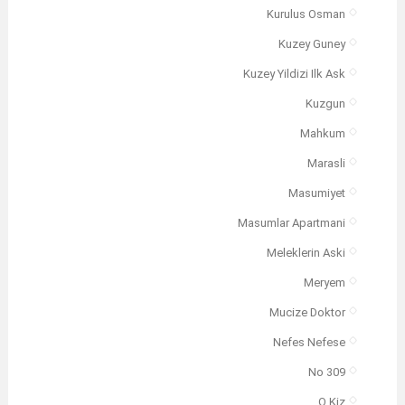
Kurulus Osman
Kuzey Guney
Kuzey Yildizi Ilk Ask
Kuzgun
Mahkum
Marasli
Masumiyet
Masumlar Apartmani
Meleklerin Aski
Meryem
Mucize Doktor
Nefes Nefese
No 309
O Kiz