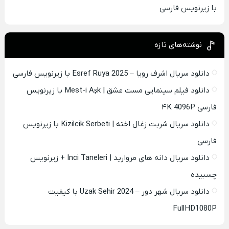
با زیرنویس فارسی
نوشته‌های تازه
دانلود سریال اشرف رویا – Esref Ruya 2025 با زیرنویس فارسی
دانلود فیلم سینمایی مست عشق | Mest-i Aşk با زیرنویس
فارسی ۴K 4096P
دانلود سریال شربت زغال اخته | Kizilcik Serbeti با زیرنویس
فارسی
دانلود سریال دانه های مروارید | Inci Taneleri + زیرنویس
چسبیده
دانلود سریال شهر دور – Uzak Sehir 2024 با کیفیت
FullHD1080P