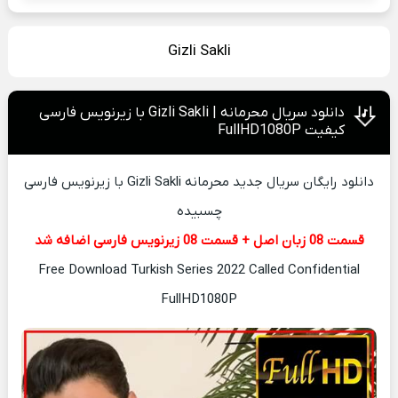
Gizli Sakli
دانلود سریال محرمانه | Gizli Sakli با زیرنویس فارسی
کیفیت FullHD1080P
دانلود رایگان سریال جدید محرمانه Gizli Sakli با زیرنویس فارسی
چسبیده
قسمت 08 زبان اصل + قسمت 08 زیرنویس فارسی اضافه شد
Free Download Turkish Series 2022 Called Confidential
FullHD1080P