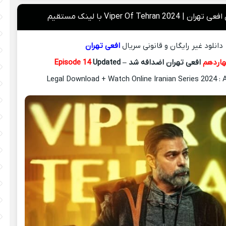
Viper Of Tehran 2 با لینک مستقیم
دانلود غیر رایگان و قانونی سریال
افعی تهران
اردهم
افعی تهران اضدافه شد –
Updated
Episode 14
Legal Download + Watch Online Iranian Series 2024 : 