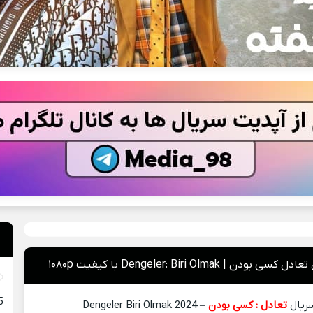
دن | Dengeler: Biri Olmak با کیفیت ۱۰۸۰p
025
سریال
تعادل : کسی بودن
– Dengeler Biri Olmak 2024