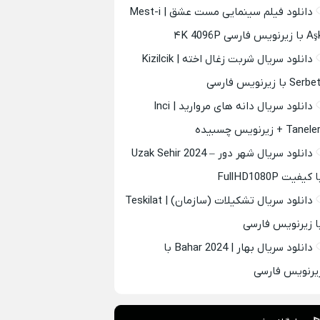
دانلود فیلم سینمایی مست عشق | Mest-i
 زیرنویس فارسی ۴K 4096P
دانلود سریال شربت زغال اخته | Kizilcik
Serb با زیرنویس فارسی
دانلود سریال دانه های مروارید | Inci
Tanel + زیرنویس چسبیده
دانلود سریال شهر دور – Uzak Sehir 2024
 کیفیت FullHD1080P
دانلود سریال تشکیلات (سازمان) | Teskilat
ا زیرنویس فارسی
دانلود سریال بهار | Bahar 2024 با
یرنویس فارسی