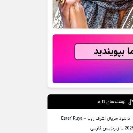
نوشته‌های تازه
دانلود سریال اشرف رویا – Esref Ruya
2 با زیرنویس فارسی