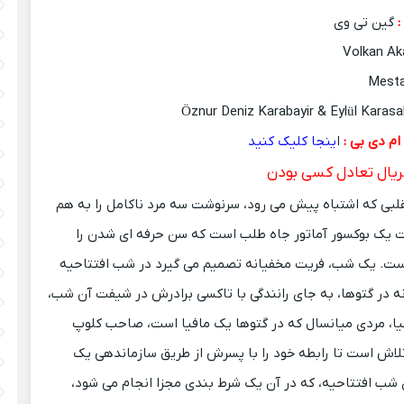
:
گین تی وی
م دی بی :
ا
ینجا کلیک کنید
یال تعادل کسی بودن
بی که اشتباه پیش می رود، سرنوشت سه مرد ناکامل را به هم
 یک بوکسور آماتور جاه طلب است که سن حرفه ای شدن را
ست.
یک شب، فریت مخفیانه تصمیم می گیرد در شب افتتاحیه
نه در گتوها، به جای رانندگی با تاکسی برادرش در شیفت آن شب،
لیا، مردی میانسال که در گتوها یک مافیا است، صاحب کلوپ
تلاش است تا رابطه خود را با پسرش از طریق سازماندهی یک
شب افتتاحیه، که در آن یک شرط بندی مجزا انجام می شود،