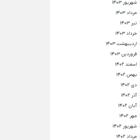
شهریور ۱۴۰۳
مرداد ۱۴۰۳
تیر ۱۴۰۳
خرداد ۱۴۰۳
اردیبهشت ۱۴۰۳
فروردین ۱۴۰۳
اسفند ۱۴۰۲
بهمن ۱۴۰۲
دی ۱۴۰۲
آذر ۱۴۰۲
آبان ۱۴۰۲
مهر ۱۴۰۲
شهریور ۱۴۰۲
مرداد ۱۴۰۲