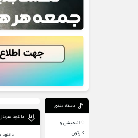
دسته بندی
دانلود سریال تعادل کسی بو
انیمیشن و
کارتون
دانلود 