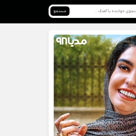
جستجو