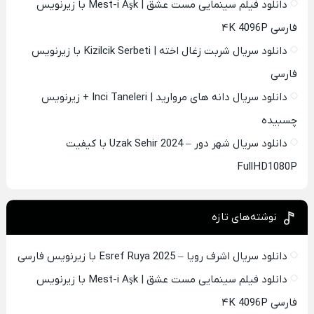
دانلود فیلم سینمایی مست عشق | Mest-i Aşk با زیرنویس
فارسی ۴K 4096P
دانلود سریال شربت زغال اخته | Kizilcik Serbeti با زیرنویس
فارسی
دانلود سریال دانه های مروارید | Inci Taneleri + زیرنویس
چسبیده
دانلود سریال شهر دور – Uzak Sehir 2024 با کیفیت
FullHD1080P
نوشته‌های تازه
دانلود سریال اشرف رویا – Esref Ruya 2025 با زیرنویس فارسی
دانلود فیلم سینمایی مست عشق | Mest-i Aşk با زیرنویس
فارسی ۴K 4096P