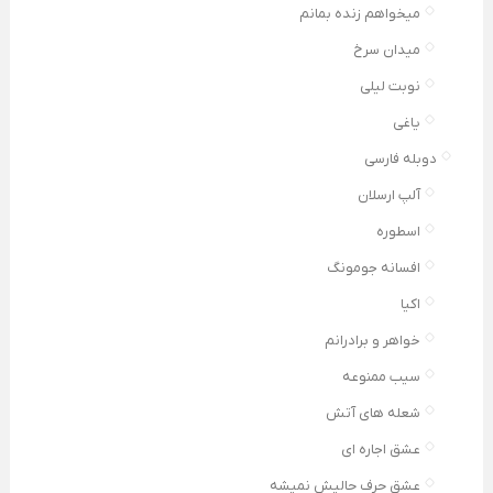
میخواهم زنده بمانم
میدان سرخ
نوبت لیلی
یاغی
دوبله فارسی
آلپ ارسلان
اسطوره
افسانه جومونگ
اکیا
خواهر و برادرانم
سیب ممنوعه
شعله های آتش
عشق اجاره ای
عشق حرف حالیش نمیشه