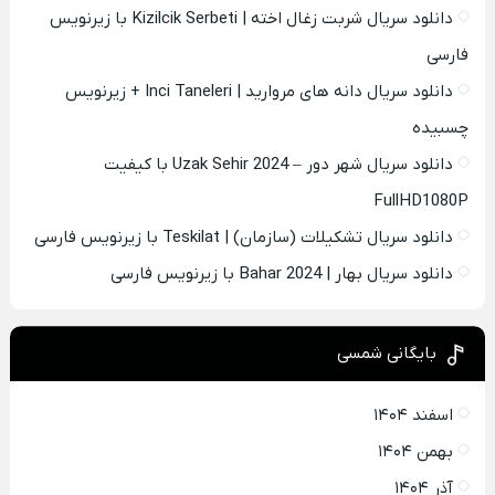
دانلود سریال شربت زغال اخته | Kizilcik Serbeti با زیرنویس
فارسی
دانلود سریال دانه های مروارید | Inci Taneleri + زیرنویس
چسبیده
دانلود سریال شهر دور – Uzak Sehir 2024 با کیفیت
FullHD1080P
دانلود سریال تشکیلات (سازمان) | Teskilat با زیرنویس فارسی
دانلود سریال بهار | Bahar 2024 با زیرنویس فارسی
بایگانی شمسی
اسفند ۱۴۰۴
بهمن ۱۴۰۴
آذر ۱۴۰۴