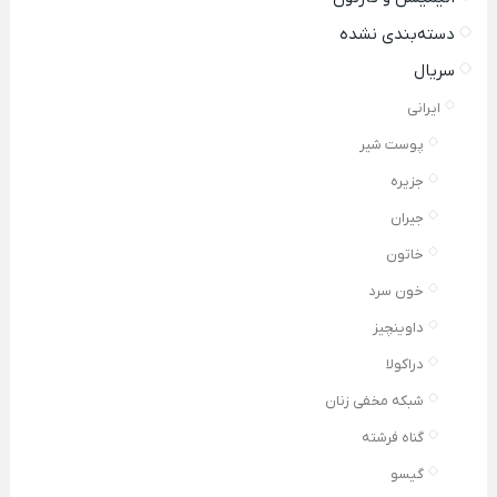
دسته‌بندی نشده
سریال
ایرانی
پوست شیر
جزیره
جیران
خاتون
خون سرد
داوینچیز
دراکولا
شبکه مخفی زنان
گناه فرشته
گیسو