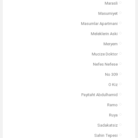
Marasli
Masumiyet
Masumlar Apartmani
Meleklerin Aski
Meryem
Mucize Doktor
Nefes Nefese
No 309
O Kiz
Payitaht Abdulhamid
Ramo
Ruya
Sadakatsiz
Sahin Tepesi