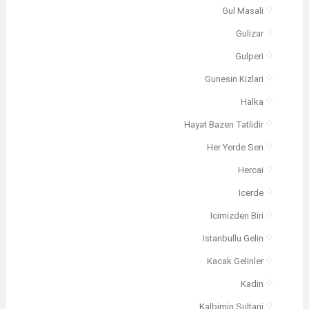
Gul Masali
Gulizar
Gulperi
Gunesin Kizlari
Halka
Hayat Bazen Tatlidir
Her Yerde Sen
Hercai
Icerde
Icimizden Biri
Istanbullu Gelin
Kacak Gelinler
Kadin
Kalbimin Sultani