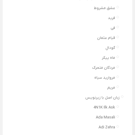
عشق مشروط
فرید
فی
قیام عثمان
گودال
ماه پیکر
مردگان متحرک
مروارید سیاه
مریم
زبان اصل با زیرنویس
4N1K Ilk Ask
Ada Masali
Adi Zehra