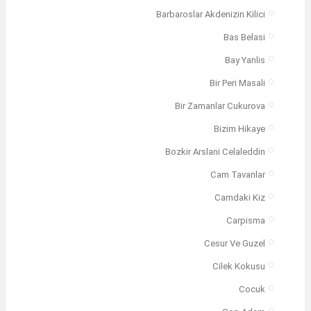
Barbaroslar Akdenizin Kilici
Bas Belasi
Bay Yanlis
Bir Peri Masali
Bir Zamanlar Cukurova
Bizim Hikaye
Bozkir Arslani Celaleddin
Cam Tavanlar
Camdaki Kiz
Carpisma
Cesur Ve Guzel
Cilek Kokusu
Cocuk