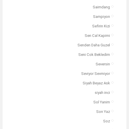
Saimdang
Sampiyon
Sefirin Kizi
Sen Cal Kapimi
Senden Daha Guzel
Seni Cok Bekledim
Seversin
Seviyor Sevmiyor
Siyah Beyaz Ask
siyah inci
Sol Yanim
Son Yaz
Soz