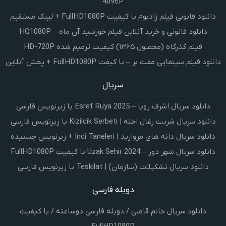
4096P
دانلود قانونی فیلم زادبوم با کیفیت FullHD1080P + لینک مستقیم
دانلود قانونی و خرید آنلاین فیلم خورشید آن ماه – HQ1080P
فیلم گذرگاه (محصول ۱۳۶۵) کیفیت ترمیم شده HD-720P
دانلود فیلم سینمایی مفت بر – با کیفت FullHD1080P + پخش آنلاین
سریال
دانلود سریال اشرف رویا – Esref Ruya 2025 با زیرنویس فارسی
دانلود سریال شربت زغال اخته | Kizilcik Serbeti با زیرنویس فارسی
دانلود سریال دانه های مروارید | Inci Taneleri + زیرنویس چسبیده
دانلود سریال شهر دور – Uzak Sehir 2024 با کیفیت FullHD1080P
دانلود سریال تشکیلات (سازمان) | Teskilat با زیرنویس فارسی
دوبله فارسی
دانلود سریال خانم قاضی / دوبله فارسی دوساعته / با کیفیت