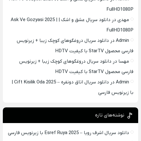
FullHD1080P
مهدی
در
دانلود سریال عشق و اشک | Ask Ve Gozyasi 2025 |
FullHD1080P
Admin
در
دانلود سریال دروغگوهای کوچک زیبا + زیرنویس
فارسی محصول StarTV با کیفیت HDTV
مهسا
در
دانلود سریال دروغگوهای کوچک زیبا + زیرنویس
فارسی محصول StarTV با کیفیت HDTV
Admin
در
دانلود سریال اتاق دونفره – Cift Kisilik Oda 2025 |
با زیرنویس فارسی
نوشته‌های تازه
دانلود سریال اشرف رویا – Esref Ruya 2025 با زیرنویس فارسی