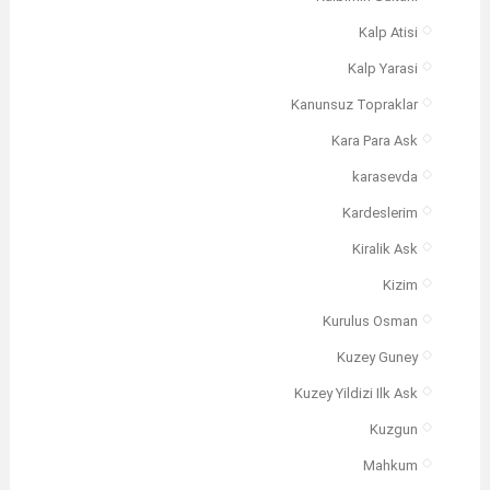
Kalp Atisi
Kalp Yarasi
Kanunsuz Topraklar
Kara Para Ask
karasevda
Kardeslerim
Kiralik Ask
Kizim
Kurulus Osman
Kuzey Guney
Kuzey Yildizi Ilk Ask
Kuzgun
Mahkum