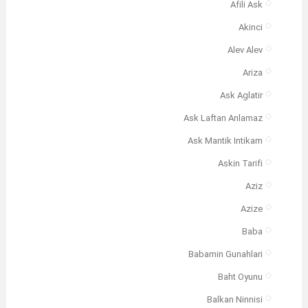
Afili Ask
Akinci
Alev Alev
Ariza
Ask Aglatir
Ask Laftan Anlamaz
Ask Mantik Intikam
Askin Tarifi
Aziz
Azize
Baba
Babamin Gunahlari
Baht Oyunu
Balkan Ninnisi