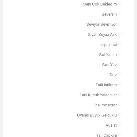
Seni Cok Bekledim
Seversin
Seviyor Sevmiyor
Siyah Beyaz Ask
siyah inci
Sol Yanim
Son Yaz
Soz
Tatli Intikam
Tatli Kucuk Yalancilar
The Protector
Uyanis Buyuk Selcuklu
Vuslat
Yali Capkini