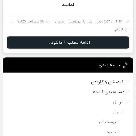
نمایید
Gonul Isleri
،
زبان اصل با زیرنویس
،
سریال
30 سپتامبر 2025
2 نظر
ادامه مطلب + دانلود ...
دسته بندی
انیمیشن و کارتون
دسته‌بندی نشده
سریال
ایرانی
پوست شیر
جزیره