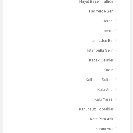
Hayat Bazen Tatlidir
Her Yerde Sen
Hercai
Icerde
Icimizden Biri
Istanbullu Gelin
Kacak Gelinler
Kadin
Kalbimin Sultani
Kalp Atisi
Kalp Yarasi
Kanunsuz Topraklar
Kara Para Ask
karasevda