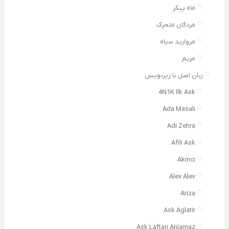
ماه پیکر
مردگان متحرک
مروارید سیاه
مریم
زبان اصل با زیرنویس
4N1K Ilk Ask
Ada Masali
Adi Zehra
Afili Ask
Akinci
Alev Alev
Ariza
Ask Aglatir
Ask Laftan Anlamaz