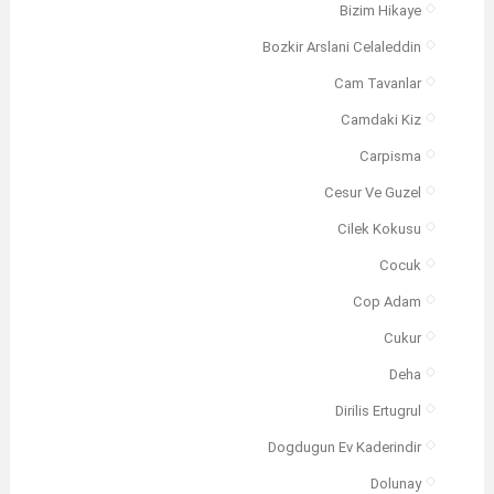
Bizim Hikaye
Bozkir Arslani Celaleddin
Cam Tavanlar
Camdaki Kiz
Carpisma
Cesur Ve Guzel
Cilek Kokusu
Cocuk
Cop Adam
Cukur
Deha
Dirilis Ertugrul
Dogdugun Ev Kaderindir
Dolunay