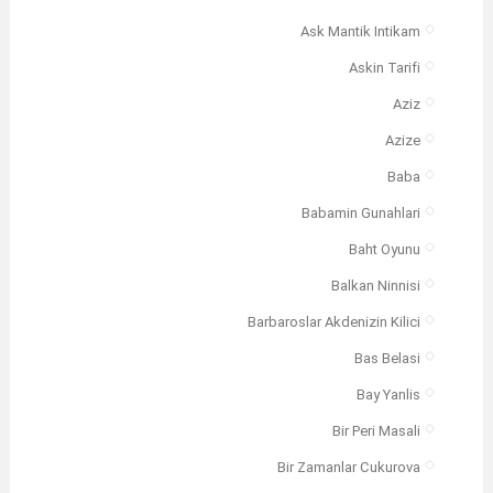
Ask Mantik Intikam
Askin Tarifi
Aziz
Azize
Baba
Babamin Gunahlari
Baht Oyunu
Balkan Ninnisi
Barbaroslar Akdenizin Kilici
Bas Belasi
Bay Yanlis
Bir Peri Masali
Bir Zamanlar Cukurova