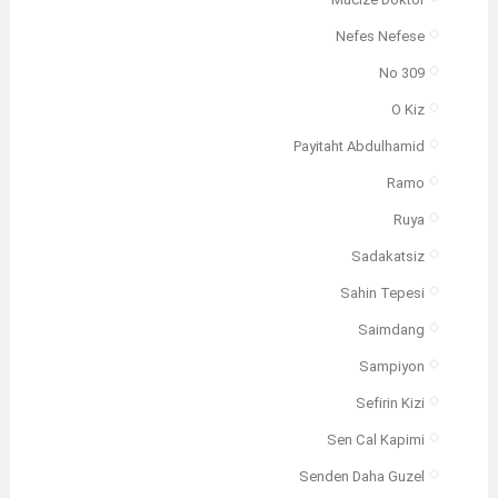
Mucize Doktor
Nefes Nefese
No 309
O Kiz
Payitaht Abdulhamid
Ramo
Ruya
Sadakatsiz
Sahin Tepesi
Saimdang
Sampiyon
Sefirin Kizi
Sen Cal Kapimi
Senden Daha Guzel