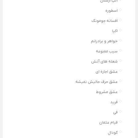
آلپ ارسلان
اسطوره
افسانه جومونگ
اکیا
خواهر و برادرانم
سیب ممنوعه
شعله های آتش
عشق اجاره ای
عشق حرف حالیش نمیشه
عشق مشروط
فرید
فی
قیام عثمان
گودال