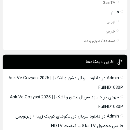
GainTV
فیلم
ایرانی
خارجی
مسابقه / اجرای زنده
آخرین دیدگاه‌ها
Admin
در
دانلود سریال عشق و اشک | Ask Ve Gozyasi 2025 |
FullHD1080P
مهدی
در
دانلود سریال عشق و اشک | Ask Ve Gozyasi 2025 |
FullHD1080P
Admin
در
دانلود سریال دروغگوهای کوچک زیبا + زیرنویس
فارسی محصول StarTV با کیفیت HDTV