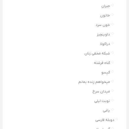
جیران
خاتون
خون سرد
داوینچیز
دراکولا
شبکه مخفی زنان
گناه فرشته
گیسو
میخواهم زنده بمانم
میدان سرخ
نوبت لیلی
یاغی
دوبله فارسی