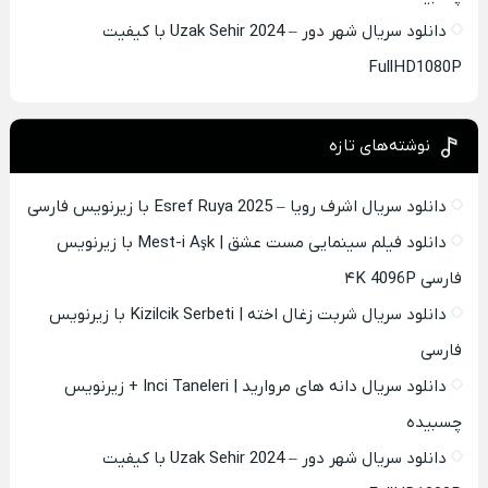
دانلود سریال شهر دور – Uzak Sehir 2024 با کیفیت
FullHD1080P
نوشته‌های تازه
دانلود سریال اشرف رویا – Esref Ruya 2025 با زیرنویس فارسی
دانلود فیلم سینمایی مست عشق | Mest-i Aşk با زیرنویس
فارسی ۴K 4096P
دانلود سریال شربت زغال اخته | Kizilcik Serbeti با زیرنویس
فارسی
دانلود سریال دانه های مروارید | Inci Taneleri + زیرنویس
چسبیده
دانلود سریال شهر دور – Uzak Sehir 2024 با کیفیت