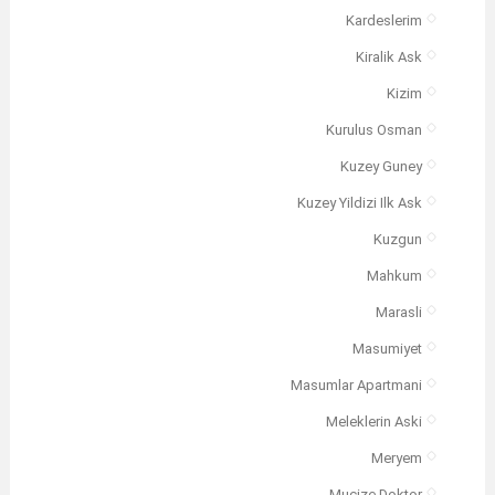
Kardeslerim
Kiralik Ask
Kizim
Kurulus Osman
Kuzey Guney
Kuzey Yildizi Ilk Ask
Kuzgun
Mahkum
Marasli
Masumiyet
Masumlar Apartmani
Meleklerin Aski
Meryem