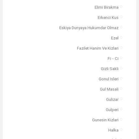
Elimi Birakma
Erkenci Kus
Eskiya Dunyaya Hukumdar Olmaz
Ezel
Fazilet Hanim Ve Kizlari
Fi – Ci
Gizli Sakli
Gonul Isleri
Gul Masali
Gulizar
Gulperi
Gunesin Kizlari
Halka