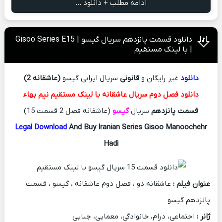
ادامه مطلب + دانلود ...
دانلود قسمت پانزدهم سریال گیسو | Gisoo Series E15
| با لینک مستقیم
دانلود
غیر رایگان و
قانونی
سریال ایرانی گیسو
(عاشقانه 2)
دانلود فصل دوم سریال عاشقانه با لینک مستقیم نیم بهاء
قسمت پانزدهم
سریال
گیسو
(عاشقانه فصل 2 قسمت 15)
Legal Download
And Buy Iranian Series Gisoo Manoochehr
Hadi
عنوان فیلم :
عاشقانه دو ، فصل دوم عاشقانه ، گیسو ، قسمت
پانزدهم گیسو
ژانر :
اجتماعی، درام، خانوادگی، معمایی، جنایی