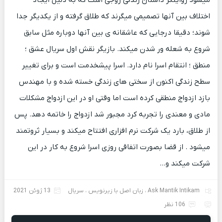
میشود روایتگر داستان زندگی زوجی است که به دلیل ایجاد
اختلاف بین آنها تصمیمی میگرند که طلاق گرفته و از یکدیگر جدا
شوند؛ دقیقا درجایی که عاشقانه ی بین آنها دوباره مثل سابق
شروع به شعله ور شدن میکند. بازیگر نقش اول سریال عشق ؛
منطق ؛ انتقام اسرا نام دارد. اسرا پیشخدمت است و برای تغییر
سطح زندگی اکنون از سختی های زندگی خسته شده و با مهندس
بازد ازدواج منطقی کرده است اما وقتی او در این ازدواج مشکلات
مادی و معندی را تجربه کرد مجبور شد ازدواج را خاتمه دهد. پس
از طلاق، بارد یک شرکت نرم افزاری افتتاح میکند و بسیار ثروتمند
میشود . از قضا بصورت اتفاقی روزی اسرا شروع به کار در این
شرکت میکند و…
Ask Mantik Intikam
،
زبان اصل با زیرنویس
،
سریال
13 ژوئن 2021
106 نظر