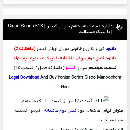
دانلود قسمت هجدهم سریال گیسو | Gisoo Series E18
| با لینک مستقیم
دانلود
غیر رایگان و
قانونی
سریال ایرانی گیسو
(عاشقانه 2)
دانلود فصل دوم سریال عاشقانه با لینک مستقیم نیم بهاء
قسمت هجدهم
سریال
گیسو
(عاشقانه فصل 2 قسمت 18)
Legal Download
And Buy Iranian Series Gisoo Manoochehr
Hadi
عنوان فیلم :
عاشقانه دو ،
فصل دوم عاشقانه
، گیسو ، قسمت
هجدهم گیسو
ژانر :
اجتماعی، درام، خانوادگی، معمایی، جنایی