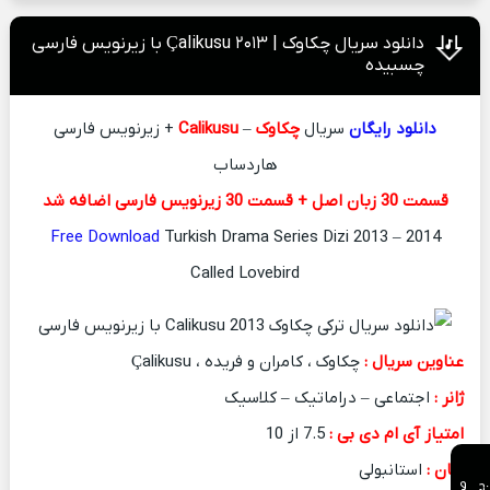
دانلود سریال چکاوک | ۲۰۱۳ Çalikusu با زیرنویس فارسی
چسبیده
دانلود رایگان
سریال
چکاوک
–
Calikusu
+ زیرنویس فارسی
هاردساب
قسمت 30 زبان اصل + قسمت 30 زیرنویس فارسی اضافه شد
Free Download
Turkish Drama Series Dizi 2013 – 2014
Called Lovebird
عناوین سریال :
چکاوک ، کامران و فریده ، Çalikusu
ژانر :
اجتماعی – دراماتیک – کلاسیک
امتیاز آی ام دی بی :
7.5 از 10
زبان :
استانبولی