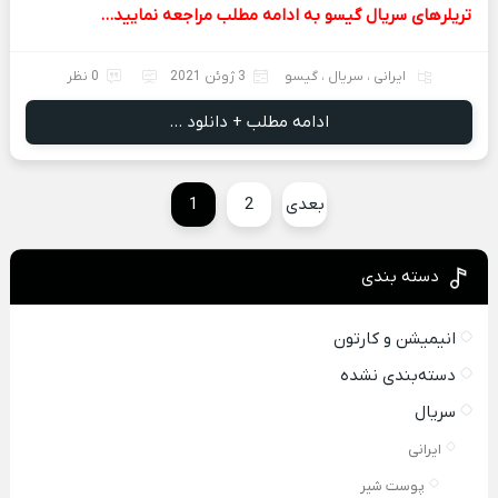
تریلرهای سریال گیسو به ادامه مطلب مراجعه نمایید…
ایرانی
،
سریال
،
گیسو
3 ژوئن 2021
0 نظر
ادامه مطلب + دانلود ...
بعدی
2
1
دسته بندی
انیمیشن و کارتون
دسته‌بندی نشده
سریال
ایرانی
پوست شیر