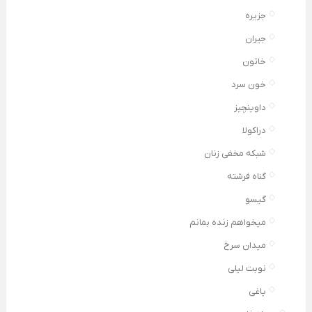
جزیره
جیران
خاتون
خون سرد
داوینچیز
دراکولا
شبکه مخفی زنان
گناه فرشته
گیسو
میخواهم زنده بمانم
میدان سرخ
نوبت لیلی
یاغی