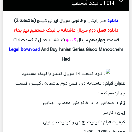
E14 | با لینک مستقیم
دانلود
غیر رایگان و
قانونی
سریال ایرانی گیسو
(عاشقانه 2)
دانلود فصل دوم سریال عاشقانه با لینک مستقیم نیم بهاء
قسمت چهاردهم
سریال
گیسو
(عاشقانه فصل 2 قسمت 14)
Legal Download
And Buy Iranian Series Gisoo Manoochehr
Hadi
عنوان فیلم :
عاشقانه دو ، فصل دوم عاشقانه ، گیسو ، قسمت
چهاردهم گیسو
ژانر :
اجتماعی، درام، خانوادگی، معمایی، جنایی
زبان :
فارسی
کیفیت فیلم :
کیفیت اچ دی و کیفیت موبایلی