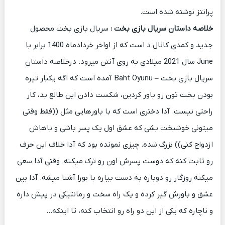
پرانتز نوشته شده است.
خلاصه داستان سریال بازی بخت
:
سریال بازی بخت محصول
جدید و کمدی کانال د است که از اواخر خردادماه 1400 برابر با
June سال 2021 میلادی به روی آنتن میرود. درخلاصه داستان
سریال بازی بخت – Baht Oyunu آمده است که اگه یکبار تیره
بودن بخت تون رو باور کردین، شکست دادن این طالع بد، کار
راحتی نیست. آدا دختری است که با باورهایی مثل ((فقط وقتی
میتونی خوشبخت بشی که عشق اول یک پسر باشی و باهاش
ازدواج کنی)) بزرگ شده. چیزی نمونده بود که آدا خلاف این حرف
رو ثابت کنه که دوست پسرش اون رو ترک میکنه. وقتی آدا سعی
میکنه روزگار رو دوباره به دست بیاره با بورا آشنا میشه. آدا بین
عشق و باورش گیر کرده و یک راه سخت و رمانتیکی در پیش داره
و ناچاره که یکی از این دو راه رو انتخاب کنه، تا اینکه…