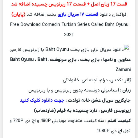
قست 17 زبان اصل + قسمت 17 زیرنویس چسبیده اضافه شد
فراگمان دانلود
قسمت ۱۷ سریال بازی
بخت اضافه شد
(پایان)
Free Download Comedin Turkish Series Called Baht Oyunu
2021
عناوین و نامها : بازی بخت ، بازی سرنوشت ، Baht Oyunu ، Baht
Zamani
ژانر :
کمدی، درام، اجتماعی، خانوادگی
زبان :
استانبولی دونسخه بدون زیرنویس و با زیرنویس
جایگزین سریال عشق خانه تولدت :
جهت دانلود کلیک کنید
زیرنویس فارسی : دارد
چسبیده به فیلم (هاردساب)
کیفیت فیلم :
سه کیفیت متفاوت موبایلی 480P و اچ دی 720P و
فول اچ دی 1080P