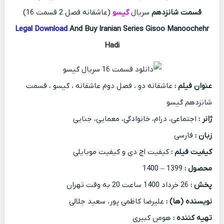
قسمت شانزدهم
سریال
گیسو
(عاشقانه فصل 2 قسمت 16)
Legal Download
And Buy Iranian Series Gisoo Manoochehr
Hadi
عنوان فیلم :
عاشقانه دو ، فصل دوم عاشقانه ، گیسو ، قسمت
شانزدهم گیسو
ژانر :
اجتماعی، درام، خانوادگی، معمایی، جنایی
زبان :
فارسی
کیفیت فیلم :
کیفیت اچ دی و کیفیت موبایلی
محصول :
1399 – 1400
پخش :
26 خرداد 1400 ساعت 20 به وقت تهران
نویسنده (ها) :
علیرضا کاظمی پور، سعید جلالی
تهیه کننده :
هومن کبیری