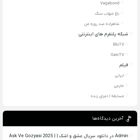
Vagabond
باغ شهاب سنگ
شاهزاده صد روزه من
شبکه پلتفرم های اینترنتی
BluTV
GainTV
فیلم
ایرانی
خارجی
مسابقه / اجرای زنده
آخرین دیدگاه‌ها
Admin
در
دانلود سریال عشق و اشک | Ask Ve Gozyasi 2025 |