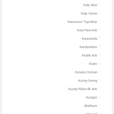
Kalp Atisi
Kalp Yarasi
Kanunsuz Topraklar
Kara Para Ask
karasevda
Kardeslerim
Kiralik Ask
Kizim
Kurulus Osman
Kuzey Guney
Kuzey Yildizi Ilk Ask
Kuzgun
Mahkum