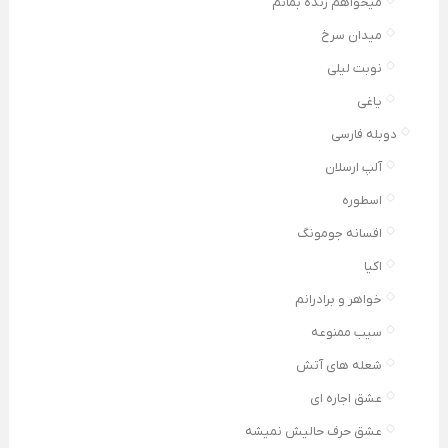
میخواهم زنده بمانم
میدان سرخ
نوبت لیلی
یاغی
دوبله فارسی
آلپ ارسلان
اسطوره
افسانه جومونگ
اکیا
خواهر و برادرانم
سیب ممنوعه
شعله های آتش
عشق اجاره ای
عشق حرف حالیش نمیشه