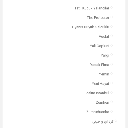
Tatli Kucuk Yalancilar
The Protector
Uyanis Buyuk Selcuklu
Vuslat
Yali Capkini
Yargi
Yasak Elma
Yemin
Yeni Hayat
Zalim Istanbul
Zemheri
Zumruduanka
کره ای و چینی