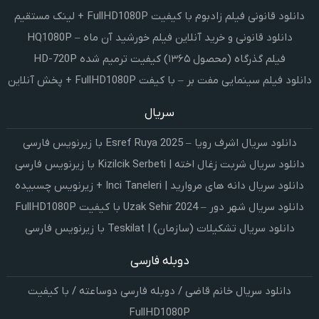
دانلود قانونی فیلم زادبوم با کیفیت FullHD1080P + لینک مستقیم
دانلود قانونی و خرید آنلاین فیلم خورشید آن ماه – HQ1080P
فیلم گذرگاه (محصول ۱۳۶۵) کیفیت ترمیم شده HD-720P
دانلود فیلم سینمایی مفت بر – با کیفت FullHD1080P + پخش آنلاین
سریال
دانلود سریال اشرف رویا – Esref Ruya 2025 با زیرنویس فارسی
دانلود سریال شربت زغال اخته | Kizilcik Serbeti با زیرنویس فارسی
دانلود سریال دانه های مروارید | Inci Taneleri + زیرنویس چسبیده
دانلود سریال شهر دور – Uzak Sehir 2024 با کیفیت FullHD1080P
دانلود سریال تشکیلات (سازمان) | Teskilat با زیرنویس فارسی
دوبله فارسی
دانلود سریال خانم قاضی / دوبله فارسی دوساعته / با کیفیت
FullHD1080P