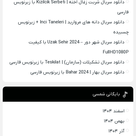
دانلود سریال شربت زغال اخته | Kizilcik Serbeti با زیرنویس
فارسی
دانلود سریال دانه های مروارید | Inci Taneleri + زیرنویس
چسبیده
دانلود سریال شهر دور – Uzak Sehir 2024 با کیفیت
FullHD1080P
دانلود سریال تشکیلات (سازمان) | Teskilat با زیرنویس فارسی
دانلود سریال بهار | Bahar 2024 با زیرنویس فارسی
بایگانی شمسی
اسفند ۱۴۰۴
بهمن ۱۴۰۴
آذر ۱۴۰۴