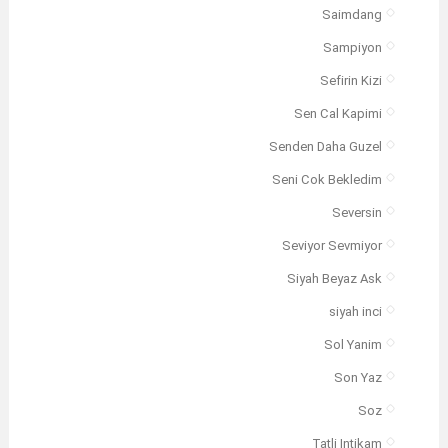
Saimdang
Sampiyon
Sefirin Kizi
Sen Cal Kapimi
Senden Daha Guzel
Seni Cok Bekledim
Seversin
Seviyor Sevmiyor
Siyah Beyaz Ask
siyah inci
Sol Yanim
Son Yaz
Soz
Tatli Intikam