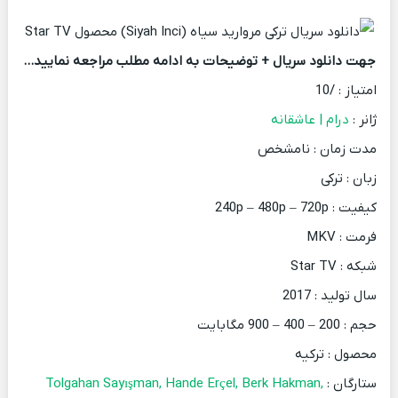
جهت دانلود سریال + توضیحات به ادامه مطلب مراجعه نمایید…
امتیاز : /10
ژانر :
درام | عاشقانه
مدت زمان : نامشخص
زبان : ترکی
کیفیت : 240p – 480p – 720p
فرمت : MKV
شبکه : Star TV
سال تولید : 2017
حجم : 200 – 400 – 900 مگابایت
محصول : ترکیه
ستارگان :
Tolgahan Sayışman, Hande Erçel, Berk Hakman,