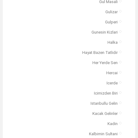
Gul Masali
Gulizar
Gulperi
Gunesin Kizlari
Halka
Hayat Bazen Tatlidir
Her Yerde Sen
Hercai
Icerde
Icimizden Biri
Istanbullu Gelin
Kacak Gelinler
Kadin
Kalbimin Sultani