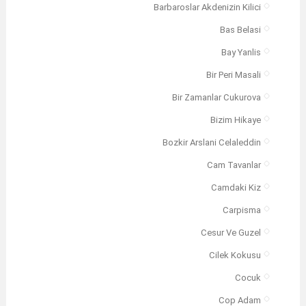
Barbaroslar Akdenizin Kilici
Bas Belasi
Bay Yanlis
Bir Peri Masali
Bir Zamanlar Cukurova
Bizim Hikaye
Bozkir Arslani Celaleddin
Cam Tavanlar
Camdaki Kiz
Carpisma
Cesur Ve Guzel
Cilek Kokusu
Cocuk
Cop Adam