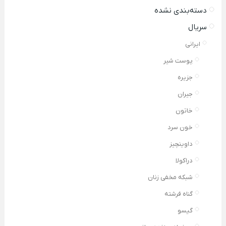
دسته‌بندی نشده
سریال
ایرانی
پوست شیر
جزیره
جیران
خاتون
خون سرد
داوینچیز
دراکولا
شبکه مخفی زنان
گناه فرشته
گیسو