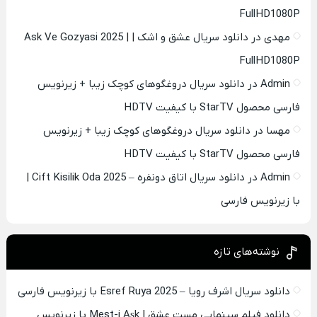
FullHD1080P
مهدی
در
دانلود سریال عشق و اشک | Ask Ve Gozyasi 2025 |
FullHD1080P
Admin
در
دانلود سریال دروغگوهای کوچک زیبا + زیرنویس
فارسی محصول StarTV با کیفیت HDTV
مهسا
در
دانلود سریال دروغگوهای کوچک زیبا + زیرنویس
فارسی محصول StarTV با کیفیت HDTV
Admin
در
دانلود سریال اتاق دونفره – Cift Kisilik Oda 2025 |
با زیرنویس فارسی
نوشته‌های تازه
دانلود سریال اشرف رویا – Esref Ruya 2025 با زیرنویس فارسی
دانلود فیلم سینمایی مست عشق | Mest-i Aşk با زیرنویس