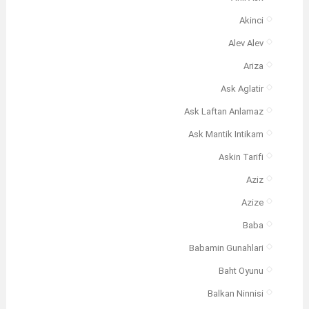
Akinci
Alev Alev
Ariza
Ask Aglatir
Ask Laftan Anlamaz
Ask Mantik Intikam
Askin Tarifi
Aziz
Azize
Baba
Babamin Gunahlari
Baht Oyunu
Balkan Ninnisi