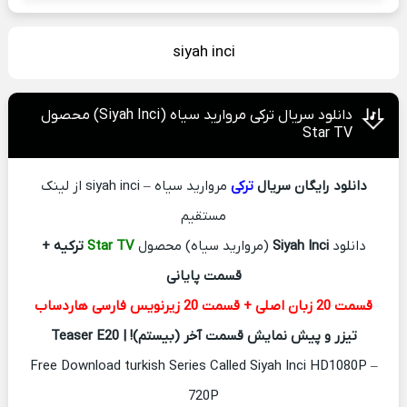
siyah inci
دانلود سریال ترکی مروارید سیاه (Siyah Inci) محصول
Star TV
دانلود رایگان سریال
ترکی
مروارید سیاه – siyah inci از لینک
مستقیم
دانلود
Siyah Inci
(مروارید سیاه) محصول
Star TV
ترکیه +
قسمت پایانی
قسمت 20 زبان اصلی + قسمت 20 زیرنویس فارسی هاردساب
تیزر و پیش نمایش قسمت آخر (بیستم)! | Teaser E20
Free Download turkish Series Called Siyah Inci HD1080P –
720P