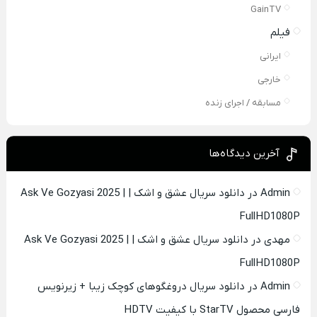
GainTV
فیلم
ایرانی
خارجی
مسابقه / اجرای زنده
آخرین دیدگاه‌ها
Admin
در
دانلود سریال عشق و اشک | Ask Ve Gozyasi 2025 |
FullHD1080P
مهدی
در
دانلود سریال عشق و اشک | Ask Ve Gozyasi 2025 |
FullHD1080P
Admin
در
دانلود سریال دروغگوهای کوچک زیبا + زیرنویس
فارسی محصول StarTV با کیفیت HDTV