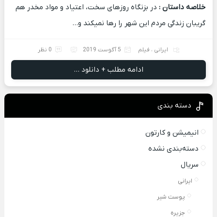
خلاصه داستان :
در بزنگاه روزهای سخت، اعتیاد و مواد مخدر هم
گریبان زندگی مردم این شهر را رها نمیکند و…
ایرانی
،
فیلم
5 آگوست 2019
0 نظر
ادامه مطلب + دانلود ...
دسته بندی
انیمیشن و کارتون
دسته‌بندی نشده
سریال
ایرانی
پوست شیر
جزیره