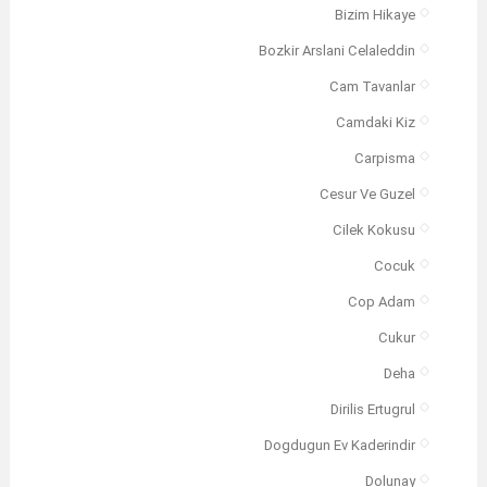
Bizim Hikaye
Bozkir Arslani Celaleddin
Cam Tavanlar
Camdaki Kiz
Carpisma
Cesur Ve Guzel
Cilek Kokusu
Cocuk
Cop Adam
Cukur
Deha
Dirilis Ertugrul
Dogdugun Ev Kaderindir
Dolunay