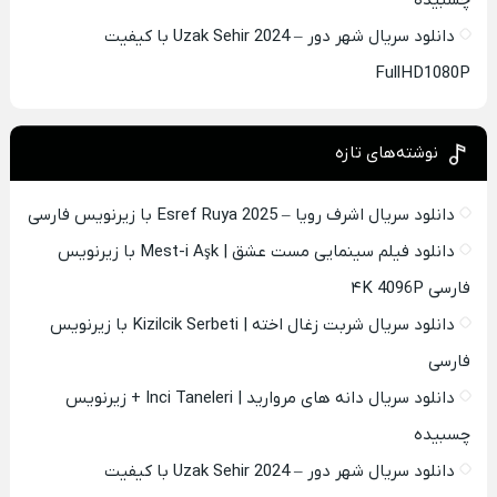
چسبیده
دانلود سریال شهر دور – Uzak Sehir 2024 با کیفیت
FullHD1080P
نوشته‌های تازه
دانلود سریال اشرف رویا – Esref Ruya 2025 با زیرنویس فارسی
دانلود فیلم سینمایی مست عشق | Mest-i Aşk با زیرنویس
فارسی ۴K 4096P
دانلود سریال شربت زغال اخته | Kizilcik Serbeti با زیرنویس
فارسی
دانلود سریال دانه های مروارید | Inci Taneleri + زیرنویس
چسبیده
دانلود سریال شهر دور – Uzak Sehir 2024 با کیفیت