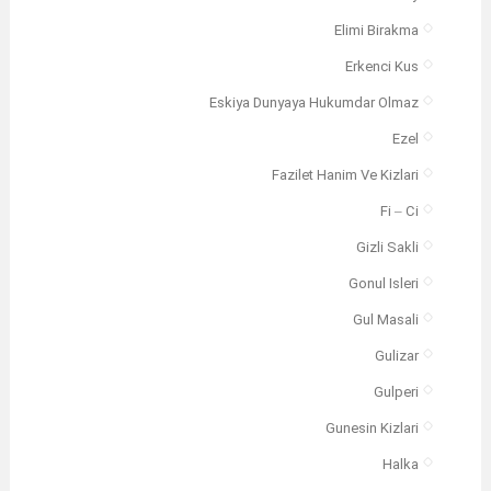
Elimi Birakma
Erkenci Kus
Eskiya Dunyaya Hukumdar Olmaz
Ezel
Fazilet Hanim Ve Kizlari
Fi – Ci
Gizli Sakli
Gonul Isleri
Gul Masali
Gulizar
Gulperi
Gunesin Kizlari
Halka