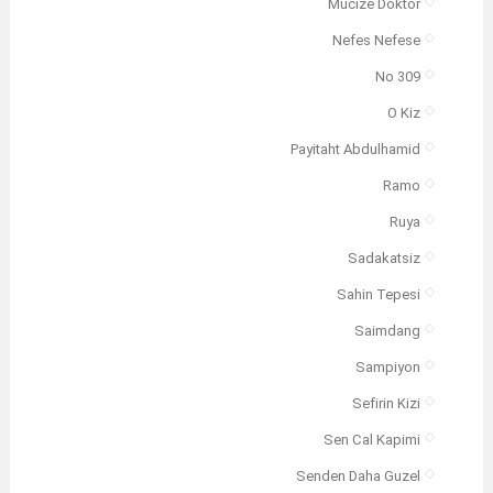
Mucize Doktor
Nefes Nefese
No 309
O Kiz
Payitaht Abdulhamid
Ramo
Ruya
Sadakatsiz
Sahin Tepesi
Saimdang
Sampiyon
Sefirin Kizi
Sen Cal Kapimi
Senden Daha Guzel