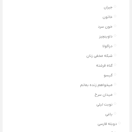
جیران
خاتون
خون سرد
داوینچیز
دراکولا
شبکه مخفی زنان
گناه فرشته
گیسو
میخواهم زنده بمانم
میدان سرخ
نوبت لیلی
یاغی
دوبله فارسی