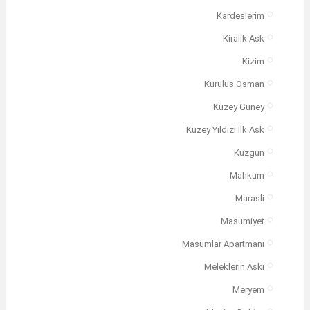
Kardeslerim
Kiralik Ask
Kizim
Kurulus Osman
Kuzey Guney
Kuzey Yildizi Ilk Ask
Kuzgun
Mahkum
Marasli
Masumiyet
Masumlar Apartmani
Meleklerin Aski
Meryem