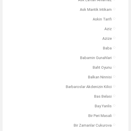
Ask Laftan Anlamaz
Ask Mantik Intikam
Askin Tarifi
Aziz
Azize
Baba
Babamin Gunahlari
Baht Oyunu
Balkan Ninnisi
Barbaroslar Akdenizin Kilici
Bas Belasi
Bay Yanlis
Bir Peri Masali
Bir Zamanlar Cukurova