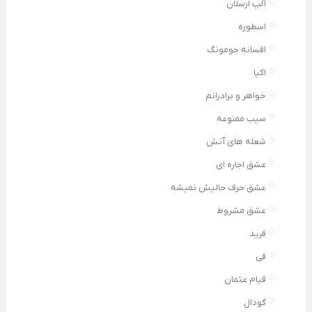
آلپ ارسلان
اسطوره
افسانه جومونگ
اکیا
خواهر و برادرانم
سیب ممنوعه
شعله های آتش
عشق اجاره ای
عشق حرف حالیش نمیشه
عشق مشروط
فرید
فی
قیام عثمان
گودال