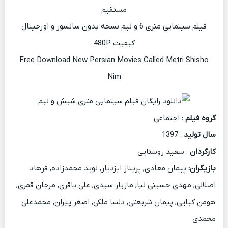
مستقیم
فیلم سینمایی متری 6 و نیم نسخه بدون سانسور و اورجینال
کیفیت 480P
Free Download New Persian Movies Called Metri Shisho
Nim
گروه فیلم
: اجتماعی
سال تولید
: 1397
کارگردان
: سعید روستایی
بازیگران:
پیمان معادی, پریناز ایزدی
ا
ر, نوید محمدزاده, فرهاد
اصلانی, مهدی حسینی نیا, مازیار سیدی, علی باقری, مرجان قمری,
هومن کیایی, پیمان شریعتی
,
دلسا ملکی, اصغر پیران, محمدعلی
محمدی