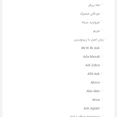
ماه پیکر
مردگان متحرک
مروارید سیاه
مریم
زبان اصل با زیرنویس
4N1K Ilk Ask
Ada Masali
Adi Zehra
Afili Ask
Akinci
Alev Alev
Ariza
Ask Aglatir