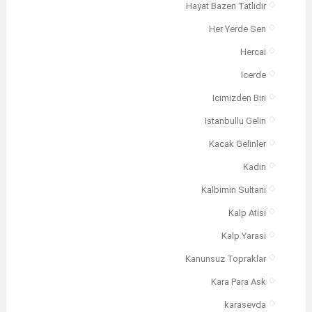
Hayat Bazen Tatlidir
Her Yerde Sen
Hercai
Icerde
Icimizden Biri
Istanbullu Gelin
Kacak Gelinler
Kadin
Kalbimin Sultani
Kalp Atisi
Kalp Yarasi
Kanunsuz Topraklar
Kara Para Ask
karasevda