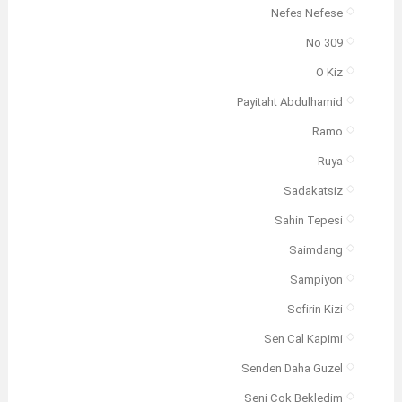
Nefes Nefese
No 309
O Kiz
Payitaht Abdulhamid
Ramo
Ruya
Sadakatsiz
Sahin Tepesi
Saimdang
Sampiyon
Sefirin Kizi
Sen Cal Kapimi
Senden Daha Guzel
Seni Cok Bekledim