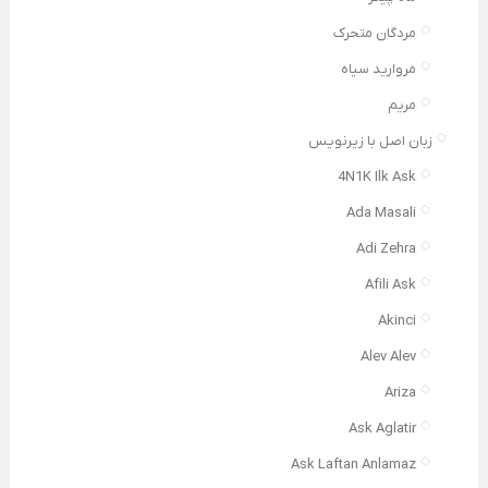
مردگان متحرک
مروارید سیاه
مریم
زبان اصل با زیرنویس
4N1K Ilk Ask
Ada Masali
Adi Zehra
Afili Ask
Akinci
Alev Alev
Ariza
Ask Aglatir
Ask Laftan Anlamaz