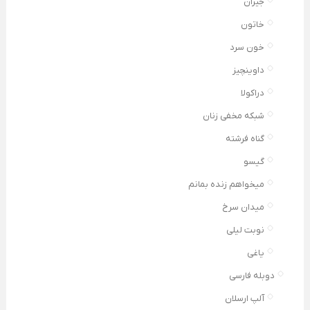
جیران
خاتون
خون سرد
داوینچیز
دراکولا
شبکه مخفی زنان
گناه فرشته
گیسو
میخواهم زنده بمانم
میدان سرخ
نوبت لیلی
یاغی
دوبله فارسی
آلپ ارسلان