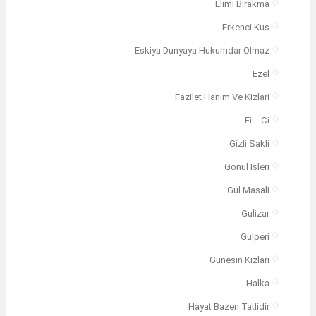
Elimi Birakma
Erkenci Kus
Eskiya Dunyaya Hukumdar Olmaz
Ezel
Fazilet Hanim Ve Kizlari
Fi – Ci
Gizli Sakli
Gonul Isleri
Gul Masali
Gulizar
Gulperi
Gunesin Kizlari
Halka
Hayat Bazen Tatlidir