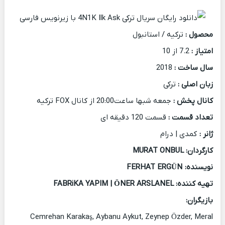
محصول :
ترکیه / استانبول
امتیاز :
7.2 از 10
سال ساخت :
2018
زبان اصلی :
ترکی
کانال پخش :
جمعه شبها ساعت20:00 از کانال FOX ترکیه
تعداد قسمت :
قسمت 120 دقیقه ای
ژانر :
کمدی | درام
کارگردان: MURAT ONBUL
نویسنده: FERHAT ERGÜN
تهیه کننده: FABRiKA YAPIM | ÖNER ARSLANEL
بازیگران:
Cemrehan Karakaş, Aybanu Aykut, Zeynep Özder, Meral