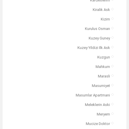
Kardeslerim
Kiralik Ask
Kizim
Kurulus Osman
Kuzey Guney
Kuzey Yildizi Ilk Ask
Kuzgun
Mahkum
Marasli
Masumiyet
Masumlar Apartmani
Meleklerin Aski
Meryem
Mucize Doktor