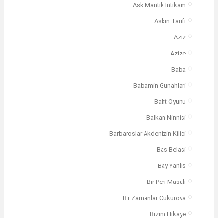
Ask Mantik Intikam
Askin Tarifi
Aziz
Azize
Baba
Babamin Gunahlari
Baht Oyunu
Balkan Ninnisi
Barbaroslar Akdenizin Kilici
Bas Belasi
Bay Yanlis
Bir Peri Masali
Bir Zamanlar Cukurova
Bizim Hikaye