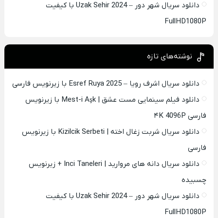
دانلود سریال شهر دور – Uzak Sehir 2024 با کیفیت
FullHD1080P
نوشته‌های تازه
دانلود سریال اشرف رویا – Esref Ruya 2025 با زیرنویس فارسی
دانلود فیلم سینمایی مست عشق | Mest-i Aşk با زیرنویس
فارسی ۴K 4096P
دانلود سریال شربت زغال اخته | Kizilcik Serbeti با زیرنویس
فارسی
دانلود سریال دانه های مروارید | Inci Taneleri + زیرنویس
چسبیده
دانلود سریال شهر دور – Uzak Sehir 2024 با کیفیت
FullHD1080P