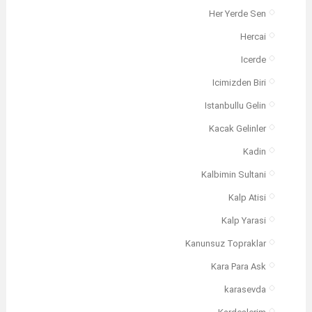
Her Yerde Sen
Hercai
Icerde
Icimizden Biri
Istanbullu Gelin
Kacak Gelinler
Kadin
Kalbimin Sultani
Kalp Atisi
Kalp Yarasi
Kanunsuz Topraklar
Kara Para Ask
karasevda