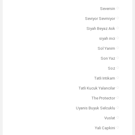
Seversin
Seviyor Sevmiyor
Siyah Beyaz Ask
siyah inci
Sol Yanim
Son Yaz
Soz
Tatli Intikam
Tatli Kucuk Yalancilar
The Protector
Uyanis Buyuk Selcuklu
Vuslat
Yali Capkini