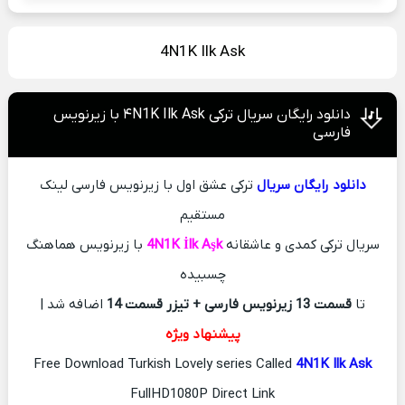
4N1K Ilk Ask
دانلود رایگان سریال ترکی ۴N1K Ilk Ask با زیرنویس
فارسی
دانلود رایگان سریال
ترکی عشق اول با زیرنویس فارسی لینک
مستقیم
سریال ترکی کمدی و عاشقانه
4N1K İlk Aşk
با زیرنویس هماهنگ
چسبیده
تا
قسمت 13 زیرنویس فارسی + تیزر قسمت 14
اضافه شد |
پیشنهاد ویژه
Free Download Turkish Lovely series Called
4N1K Ilk Ask
FullHD1080P Direct Link