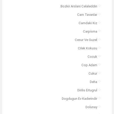
Bozkir Arslani Celaleddin
Cam Tavanlar
Camdaki Kiz
Carpisma
Cesur Ve Guzel
Cilek Kokusu
Cocuk
Cop Adam
Cukur
Deha
Dirilis Ertugrul
Dogdugun Ev Kaderindir
Dolunay