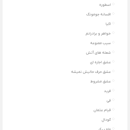
اسطوره
افسانه جومونگ
اکیا
خواهر و برادرانم
سیب ممنوعه
شعله های آتش
عشق اجاره ای
عشق حرف حالیش نمیشه
عشق مشروط
فرید
فی
قیام عثمان
گودال
ماه پیکر