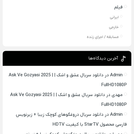
فیلم
ایرانی
خارجی
مسابقه / اجرای زنده
آخرین دیدگاه‌ها
Admin
در
دانلود سریال عشق و اشک | Ask Ve Gozyasi 2025 |
FullHD1080P
مهدی
در
دانلود سریال عشق و اشک | Ask Ve Gozyasi 2025 |
FullHD1080P
Admin
در
دانلود سریال دروغگوهای کوچک زیبا + زیرنویس
فارسی محصول StarTV با کیفیت HDTV