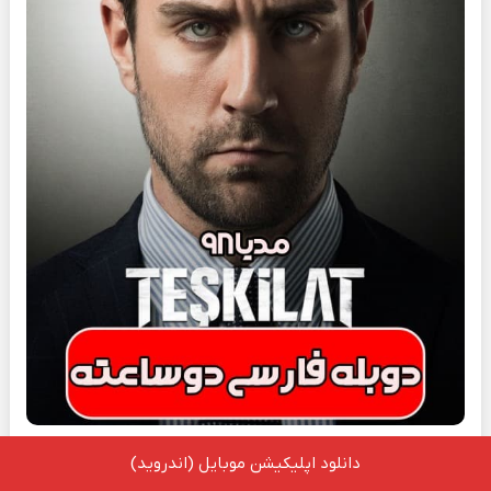
نام سریال :
تشکیلات – سازمان
دانلود اپلیکیشن موبایل (اندروید)