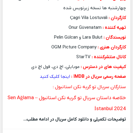
چهارشنبه ها نسخه زیرنویس شده
کارگردان :
Çagri Vila Lostuvali
تهیه کننده :
Onur Güvenatam
نویسندگان :
Lara Bulut و Pelin Gülcan
کارگردان هنری :
OGM Picture Company
کانال منتشرکننده :
StarTV
کیفیت های در دسترس :
موبایلی، اچ دی، فول اچ دی
صفحه رسمی سریال در IMDB :
اینجا کلیک کنید
ستارگان سریال تو گریه نکن استانبول :
خلاصه داستان سریال تو گریه نکن استانبول – Sen Ağlama
İstanbul 2024
توضیحات تکمیلی و دانلود کامل سریال در ادامه مطلب…