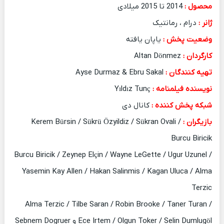
محصول :
2014 تا 2015 میلادی
ژانر :
درام ، رمانتیک
وضعیت پخش :
یاپان یافته
کارگردان :
Altan Dönmez
تهیه کنندگان :
Ayse Durmaz & Ebru Sakal
نویسنده فیلمنامه :
Yıldız Tunç
شبکه پخش کننده :
کانال دی
بازیگران :
Kerem Bürsin / Sükrü Özyildiz / Sükran Ovali /
Burcu Biricik
Burcu Biricik / Zeynep Elçin / Wayne LeGette / Ugur Uzunel /
Yasemin Kay Allen / Hakan Salinmis / Kagan Uluca / Alma
Terzic
Alma Terzic / Tilbe Saran / Robin Brooke / Taner Turan /
Ece Irtem / Olgun Toker / Selin Dumlugöl و Sebnem Dogruer