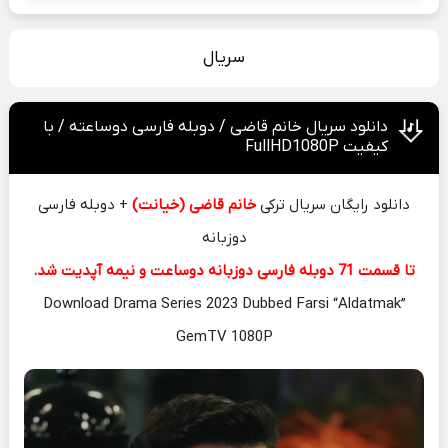
سریال
دانلود سریال خانم قاضی / دوبله فارسی دوساعته / با
کیفیت FullHD1080P
دانلود رایگان سریال ترکی
خانم قاضی (خیانت)
+ دوبله فارسی
دوزبانه
تا قسمت 71 دوبله فارسی دوزبانه دوساعت و نیمه آپدیت شد.
Download Drama Series 2023 Dubbed Farsi “Aldatmak”
GemTV 1080P