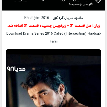
فارسی چسبیده
دانلود سریال
گره کور
– Kördüğüm 2016
زبان اصل قسمت 31 + زیرنویس چسبیده قسمت 31 اضافه شد.
Download Drama Series 2016 Called (Intersection) Hardsub
Farsi