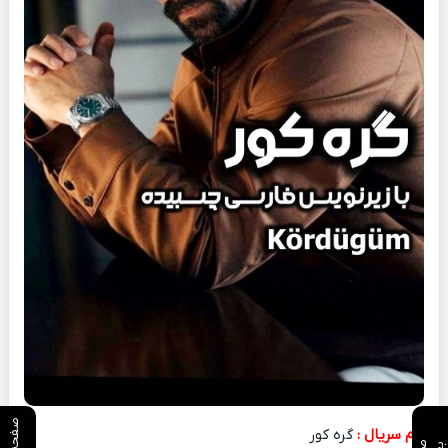
صفحه قبلی
نام سریال :
گره کور