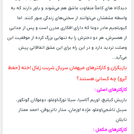
دیدگاه های کاملاً متفاوت عاشق هم می‌شوند و باور دارند که به
واسطه عشقشان می‌توانند از سختی‌های زندگی عبور کنند. اما
کیویلجیم مادر دوعا که دارای افکاری مدرن است و پس از جدایی
از همسرش، هر دو دخترش را به تنهایی بزرگ کرده از موفقیت این
وصلت تردید دارد و در این راه برای این عشق اتفاقاتی پیش
می‌آید…
بازیگران و کارکترهای میهمان سریال شربت زغال اخته (حفظ
آبرو) چه کسانی هستند؟
کارکترهای اصلی :
باریش کیلیچ، اوریم آلاسیا، سیلا تورک‌اوغلو، دوغوکان گونگور،
سیبل تاشجی‌اوغلو، مژده اوزمان، ستار تانریوقن، احمد ممتاز
تایلان
کارکترهای مکمل :