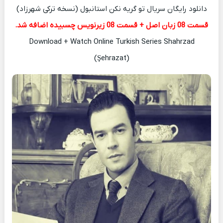
دانلود رایگان سریال تو گریه نکن استانبول (نسخه ترکی شهرزاد)
قسمت 08 زبان اصل + قسمت 08 زیرنویس چسبیده اضافه شد.
Download + Watch Online Turkish Series Shahrzad
(Şehrazat)