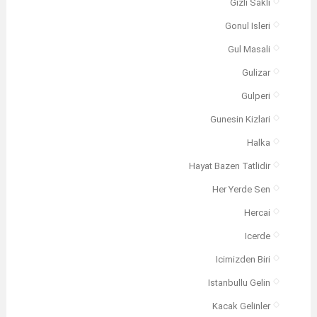
Gizli Sakli
Gonul Isleri
Gul Masali
Gulizar
Gulperi
Gunesin Kizlari
Halka
Hayat Bazen Tatlidir
Her Yerde Sen
Hercai
Icerde
Icimizden Biri
Istanbullu Gelin
Kacak Gelinler