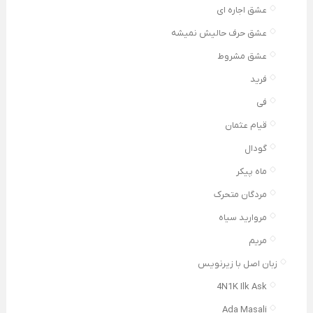
عشق اجاره ای
عشق حرف حالیش نمیشه
عشق مشروط
فرید
فی
قیام عثمان
گودال
ماه پیکر
مردگان متحرک
مروارید سیاه
مریم
زبان اصل با زیرنویس
4N1K Ilk Ask
Ada Masali