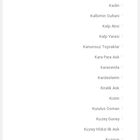
Kadin
Kalbimin Sultani
Kalp Atisi
Kalp Yarasi
Kanunsuz Topraklar
Kara Para Ask
karasevda
Kardeslerim
Kiralik Ask
Kizim
Kurulus Osman
Kuzey Guney
Kuzey Yildizi Ilk Ask
Kuzgun