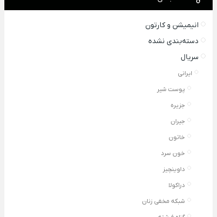
انیمیشن و کارتون
دسته‌بندی نشده
سریال
ایرانی
پوست شیر
جزیره
جیران
خاتون
خون سرد
داوینچیز
دراکولا
شبکه مخفی زنان