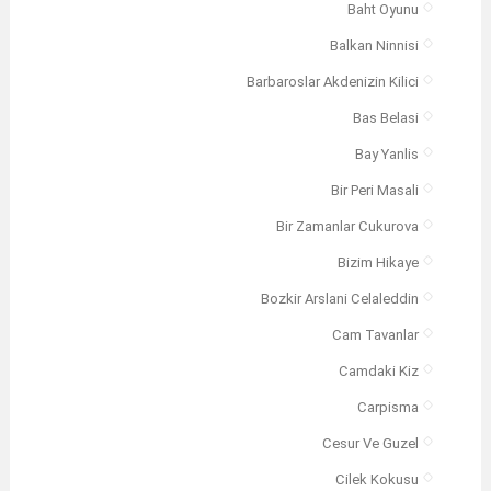
Baht Oyunu
Balkan Ninnisi
Barbaroslar Akdenizin Kilici
Bas Belasi
Bay Yanlis
Bir Peri Masali
Bir Zamanlar Cukurova
Bizim Hikaye
Bozkir Arslani Celaleddin
Cam Tavanlar
Camdaki Kiz
Carpisma
Cesur Ve Guzel
Cilek Kokusu