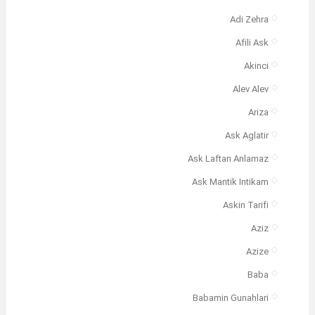
Adi Zehra
Afili Ask
Akinci
Alev Alev
Ariza
Ask Aglatir
Ask Laftan Anlamaz
Ask Mantik Intikam
Askin Tarifi
Aziz
Azize
Baba
Babamin Gunahlari