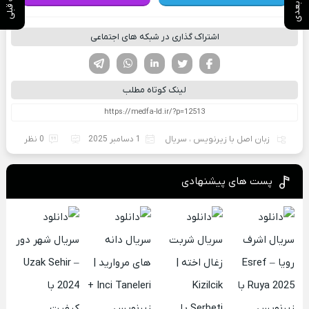
اشتراک گذاری در شبکه های اجتماعی
فیسوک
تویتر
لینکدین
واتساپ
تلگرام
لینک کوتاه مطلب
زبان اصل با زیرنویس
،
سریال
1 دسامبر 2025
0 نظر
پست های پیشنهادی