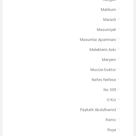
Mahkum
Marasli
Masumiyet
Masumlar Apartmani
Meleklerin Aski
Meryem
Mucize Doktor
Nefes Nefese
No 309
O Kiz
Payitaht Abdulhamid
Ramo
Ruya