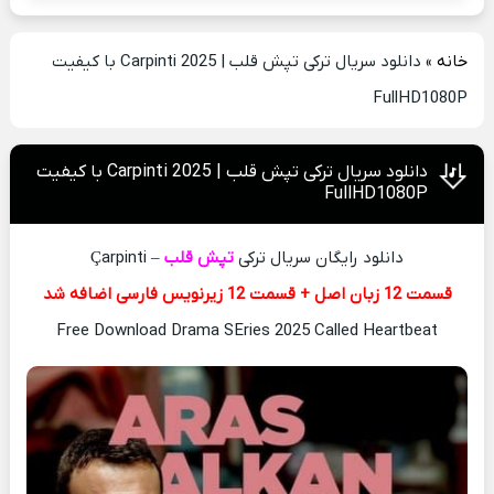
خانه
»
دانلود سریال ترکی تپش قلب | Carpinti 2025 با کیفیت
FullHD1080P
دانلود سریال ترکی تپش قلب | Carpinti 2025 با کیفیت
FullHD1080P
دانلود رایگان سریال ترکی
تپش قلب
– Çarpinti
قسمت 12 زبان اصل + قسمت 12 زیرنویس فارسی اضافه شد
Free Download Drama SEries 2025 Called Heartbeat