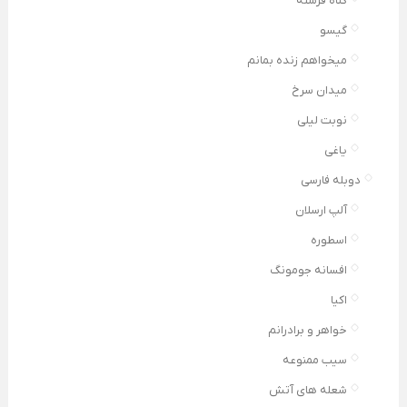
گناه فرشته
گیسو
میخواهم زنده بمانم
میدان سرخ
نوبت لیلی
یاغی
دوبله فارسی
آلپ ارسلان
اسطوره
افسانه جومونگ
اکیا
خواهر و برادرانم
سیب ممنوعه
شعله های آتش