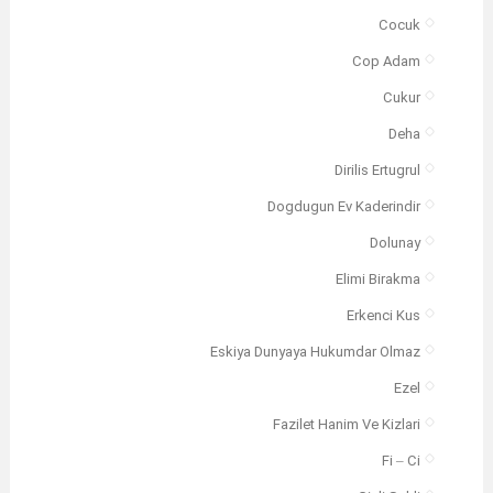
Cocuk
Cop Adam
Cukur
Deha
Dirilis Ertugrul
Dogdugun Ev Kaderindir
Dolunay
Elimi Birakma
Erkenci Kus
Eskiya Dunyaya Hukumdar Olmaz
Ezel
Fazilet Hanim Ve Kizlari
Fi – Ci